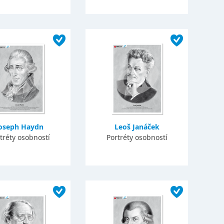
oseph Haydn
Leoš Janáček
tréty osobností
Portréty osobností