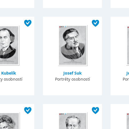
 Kubelík
Josef Suk
J
ty osobností
Portréty osobností
Por