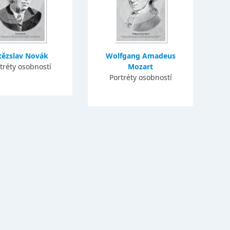
tězslav Novák
Wolfgang Amadeus
tréty osobností
Mozart
Portréty osobností