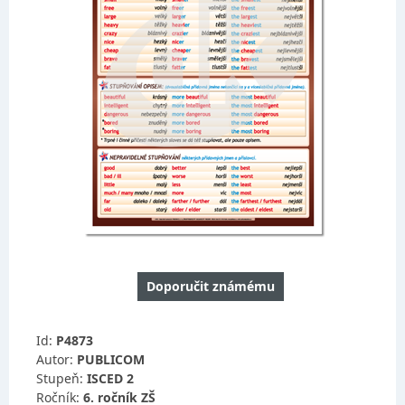
Doporučit známému
Id:
P4873
Autor:
PUBLICOM
Stupeň:
ISCED 2
Ročník:
6. ročník ZŠ