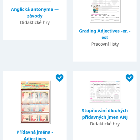
Anglická antonyma —
závody
Didaktické hry
Grading Adjectives -er, -
est
Pracovní listy
Stupňování dlouhých
přídavných jmen ANJ
Didaktické hry
Přídavná jména -
Adjectives