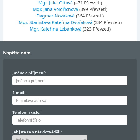
Mgr. Jitka Ottová
(471 Převzetí)
Mgr. Jana Voldřichová
(399 Převzetí)
Dagmar Nováková
(364 Převzetí)
Mgr. Stanislava Kateřina Dvořáková
(334 Převzetí)
Mgr. Kateřina Lebánková
(323 Převzetí)
Napište nám
Jméno a příjmení:
E-mail:
Telefonní číslo:
Jak jste se o nás dozvěděli: