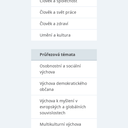
Člověk a společnost
Člověk a svět práce
Člověk a zdraví
Umění a kultura
Průřezová témata
Osobnostní a sociální
výchova
Výchova demokratického
občana
Výchova k myšlení v
evropských a globálních
souvislostech
Multikulturní výchova