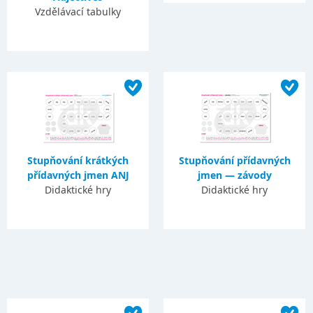
Vzdělávací tabulky
Stupňování krátkých
Stupňování přídavných
přídavných jmen ANJ
jmen — závody
Didaktické hry
Didaktické hry