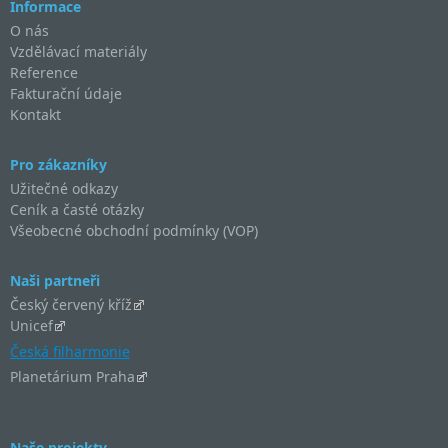
Informace
O nás
Vzdělávací materiály
Reference
Fakturační údaje
Kontakt
Pro zákazníky
Užitečné odkazy
Ceník a časté otázky
Všeobecné obchodní podmínky (VOP)
Naši partneři
Český červený kříž
Unicef
Česká filharmonie
Planetárium Praha
Naše projekty