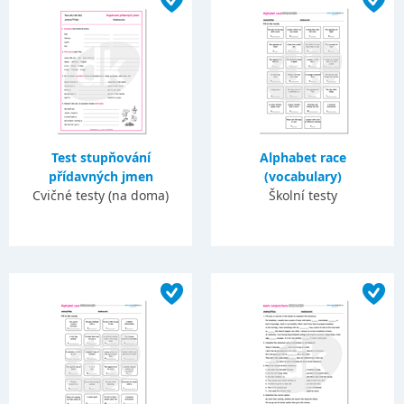
Test stupňování
Alphabet race
přídavných jmen
(vocabulary)
Cvičné testy (na doma)
Školní testy