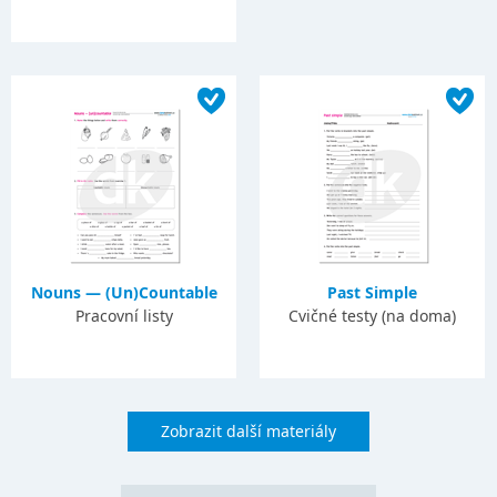
Nouns — (Un)Countable
Past Simple
Pracovní listy
Cvičné testy (na doma)
Zobrazit další materiály