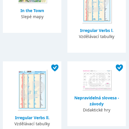
In the Town
Slepé mapy
Irregular Verbs l.
Vzdělávací tabulky
Nepravidelná slovesa -
závody
Didaktické hry
Irregular Verbs ll.
Vzdělávací tabulky