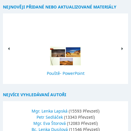
NEJNOVĚJI PŘIDANÉ NEBO AKTUALIZOVANÉ MATERIÁLY
Pouště- PowerPoint
NEJVÍCE VYHLEDÁVANÍ AUTOŘI
Mgr. Lenka Lapská
(15593 Převzetí)
Petr Sedláček
(13343 Převzetí)
Mgr. Eva Štorová
(12083 Převzetí)
Bc. Lenka Dusilová
(11546 Převzetí)