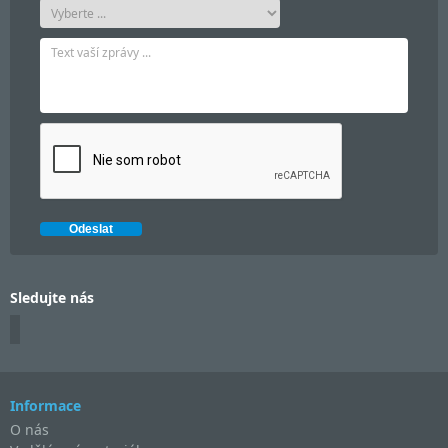
Sledujte nás
Informace
O nás