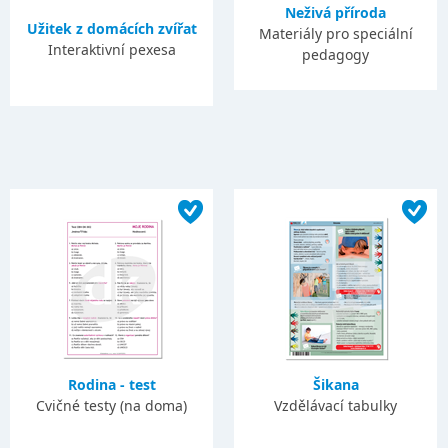
Neživá příroda
Užitek z domácích zvířat
Materiály pro speciální
Interaktivní pexesa
pedagogy
Rodina - test
Šikana
Cvičné testy (na doma)
Vzdělávací tabulky