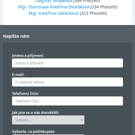
Dagmar Nováková
(364 Převzetí)
Mgr. Stanislava Kateřina Dvořáková
(334 Převzetí)
Mgr. Kateřina Lebánková
(323 Převzetí)
Napište nám
Jméno a příjmení:
E-mail:
Telefonní číslo:
Jak jste se o nás dozvěděli:
Vyberte, co potřebujete: