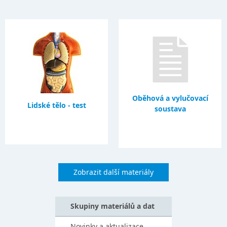
Oběhová a vylučovací
Lidské tělo - test
soustava
Zobrazit další materiály
Skupiny materiálů a dat
Novinky a aktualizace