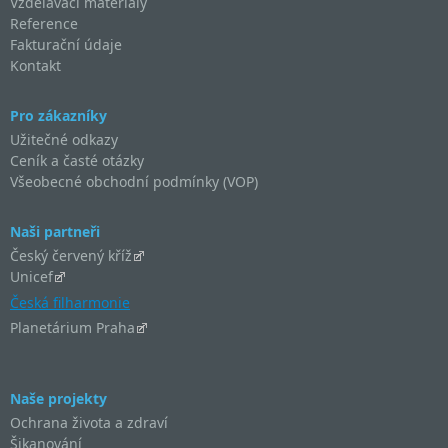
Vzdělávací materiály
Reference
Fakturační údaje
Kontakt
Pro zákazníky
Užitečné odkazy
Ceník a časté otázky
Všeobecné obchodní podmínky (VOP)
Naši partneři
Český červený kříž
Unicef
Česká filharmonie
Planetárium Praha
Naše projekty
Ochrana života a zdraví
Šikanování