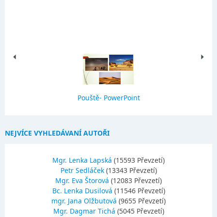
Pouště- PowerPoint
NEJVÍCE VYHLEDÁVANÍ AUTOŘI
Mgr. Lenka Lapská
(15593 Převzetí)
Petr Sedláček
(13343 Převzetí)
Mgr. Eva Štorová
(12083 Převzetí)
Bc. Lenka Dusilová
(11546 Převzetí)
mgr. Jana Olžbutová
(9655 Převzetí)
Mgr. Dagmar Tichá
(5045 Převzetí)