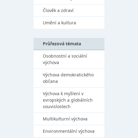
Člověk a zdraví
Umění a kultura
Průřezová témata
Osobnostní a sociální
výchova
Výchova demokratického
občana
Výchova k myšlení v
evropských a globálních
souvislostech
Multikulturní výchova
Environmentální výchova