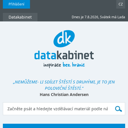
Přihlášení
CZ
Datakabinet
Dnes je 7.8.2026, Svátek má Lada
„NEMŮŽEME- LI SDÍLET ŠTĚSTÍ S DRUHÝMI, JE TO JEN
POLOVIČNÍ ŠTĚSTÍ.“
Hans Christian Andersen