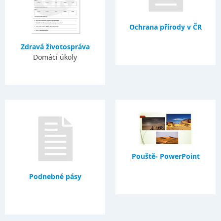
Ochrana přírody v ČR
Zdravá životospráva
Domácí úkoly
Pouště- PowerPoint
Podnebné pásy