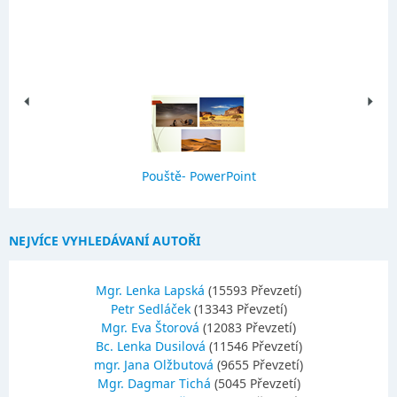
Pouště- PowerPoint
NEJVÍCE VYHLEDÁVANÍ AUTOŘI
Mgr. Lenka Lapská
(15593 Převzetí)
Petr Sedláček
(13343 Převzetí)
Mgr. Eva Štorová
(12083 Převzetí)
Bc. Lenka Dusilová
(11546 Převzetí)
mgr. Jana Olžbutová
(9655 Převzetí)
Mgr. Dagmar Tichá
(5045 Převzetí)