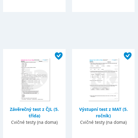
Závěrečný test z ČJL (5.
Výstupní test z MAT (5.
třída)
ročník)
Cvičné testy (na doma)
Cvičné testy (na doma)