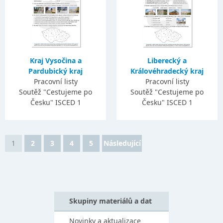
Kraj Vysočina a
Liberecký a
Pardubický kraj
Královéhradecký kraj
Pracovní listy
Pracovní listy
Soutěž "Cestujeme po
Soutěž "Cestujeme po
Česku" ISCED 1
Česku" ISCED 1
1
2
3
4
5
Následující
Skupiny materiálů a dat
Novinky a aktualizace