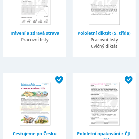
Trávení a zdravá strava
Pololetní diktát (5. třída)
Pracovní listy
Pracovní listy
Cvičný diktát
Cestujeme po Česku
Pololetní opakování z ČJL