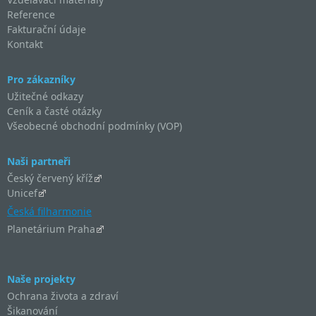
Reference
Fakturační údaje
Kontakt
Pro zákazníky
Užitečné odkazy
Ceník a časté otázky
Všeobecné obchodní podmínky (VOP)
Naši partneři
Český červený kříž
Unicef
Česká filharmonie
Planetárium Praha
Naše projekty
Ochrana života a zdraví
Šikanování