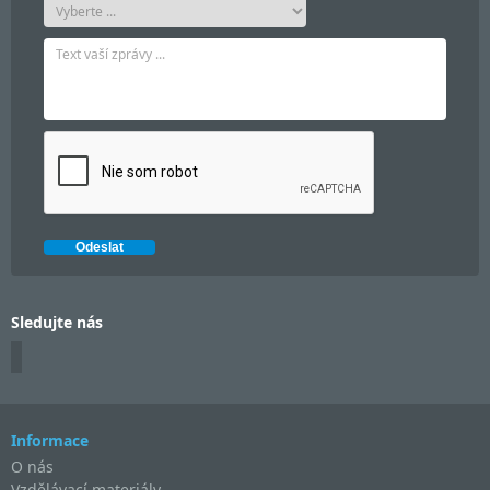
Sledujte nás
Informace
O nás
Vzdělávací materiály