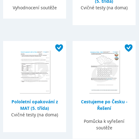
(5. třída)
Vyhodnocení soutěže
Cvičné testy (na doma)
Pololetní opakování z
Cestujeme po Česku -
MAT (5. třída)
Řešení
Cvičné testy (na doma)
Pomůcka k vyřešení
soutěže