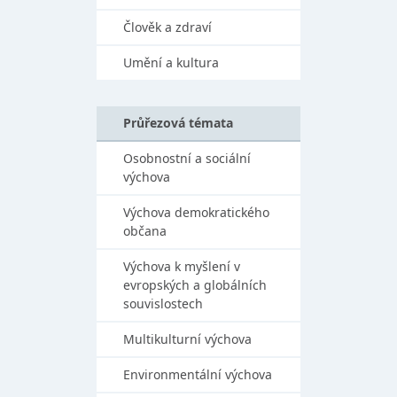
Člověk a zdraví
Umění a kultura
Průřezová témata
Osobnostní a sociální
výchova
Výchova demokratického
občana
Výchova k myšlení v
evropských a globálních
souvislostech
Multikulturní výchova
Environmentální výchova