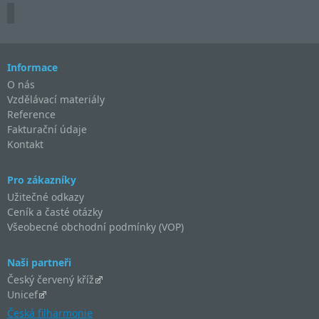
Informace
O nás
Vzdělávací materiály
Reference
Fakturační údaje
Kontakt
Pro zákazníky
Užitečné odkazy
Ceník a časté otázky
Všeobecné obchodní podmínky (VOP)
Naši partneři
Český červený kříž
Unicef
Česká filharmonie