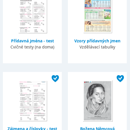
Přídavná jména - test
Vzory přídavných jmen
Cvičné testy (na doma)
Vzdělávací tabulky
Zájmena a číslovky - test
Božena Němcová