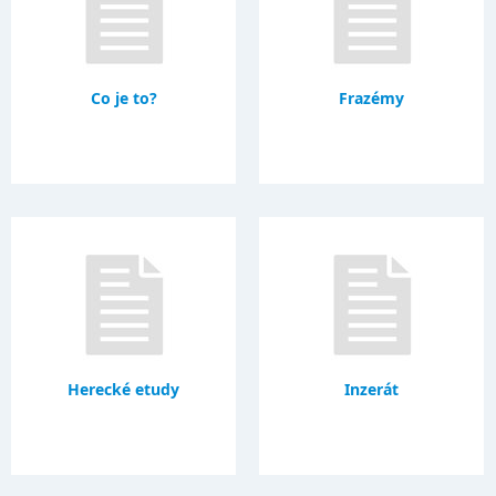
Co je to?
Frazémy
Herecké etudy
Inzerát