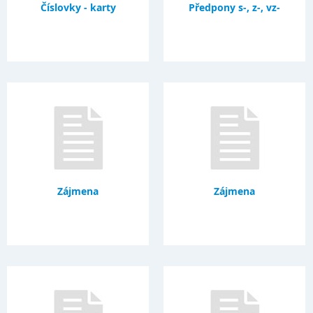
Číslovky - karty
Předpony s-, z-, vz-
Zájmena
Zájmena