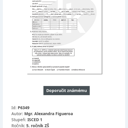
Doporučit známému
Id:
P6349
Autor:
Mgr. Alexandra Figueroa
Stupeň:
ISCED 1
Ročník:
5. ročník ZŠ