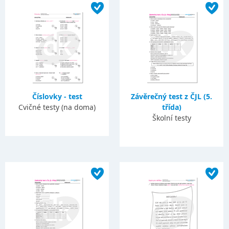
Číslovky - test
Závěrečný test z ČJL (5.
Cvičné testy (na doma)
třída)
Školní testy