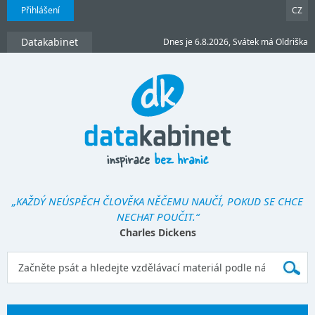
Přihlášení
CZ
Datakabinet
Dnes je 6.8.2026, Svátek má Oldriška
„KAŽDÝ NEÚSPĚCH ČLOVĚKA NĚČEMU NAUČÍ, POKUD SE CHCE
NECHAT POUČIT.“
Charles Dickens