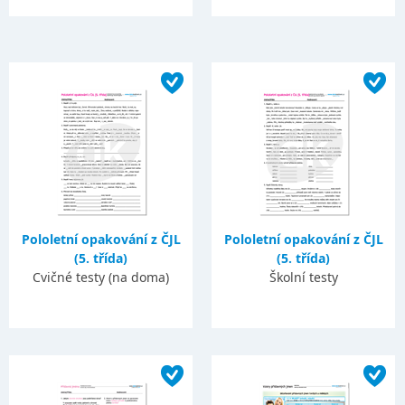
Pololetní opakování z ČJL
Pololetní opakování z ČJL
(5. třída)
(5. třída)
Cvičné testy (na doma)
Školní testy