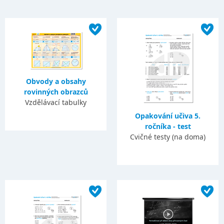
Obvody a obsahy
rovinných obrazců
Vzdělávací tabulky
Opakování učiva 5.
ročníka - test
Cvičné testy (na doma)