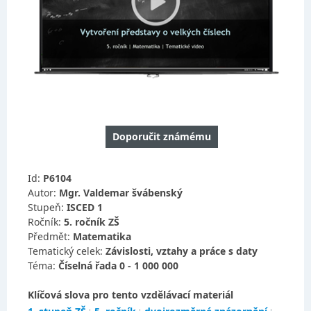
Doporučit známému
Id:
P6104
Autor:
Mgr. Valdemar švábenský
Stupeň:
ISCED 1
Ročník:
5. ročník ZŠ
Předmět:
Matematika
Tematický celek:
Závislosti, vztahy a práce s daty
Téma:
Číselná řada 0 - 1 000 000
Klíčová slova pro tento vzdělávací materiál