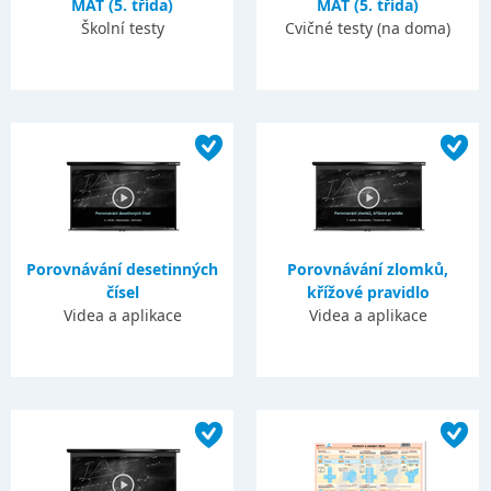
MAT (5. třída)
MAT (5. třída)
Školní testy
Cvičné testy (na doma)
Porovnávání desetinných
Porovnávání zlomků,
čísel
křížové pravidlo
Videa a aplikace
Videa a aplikace