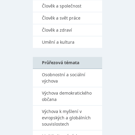
Člověk a společnost
Člověk a svět práce
Člověk a zdraví
Umění a kultura
Průřezová témata
Osobnostní a sociální
výchova
Výchova demokratického
občana
Výchova k myšlení v
evropských a globálních
souvislostech