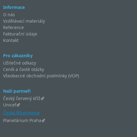
Informace
O nás
Vzdělávací materiály
Reference
Fakturační údaje
Kontakt
Pro zákazníky
Užitečné odkazy
Ceník a časté otázky
Všeobecné obchodní podmínky (VOP)
Naši partneři
Český červený kříž
Unicef
Česká filharmonie
Planetárium Praha