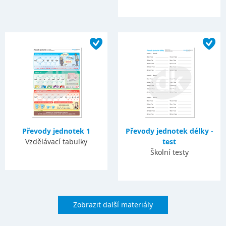
Převody jednotek 1
Převody jednotek délky -
Vzdělávací tabulky
test
Školní testy
Zobrazit další materiály