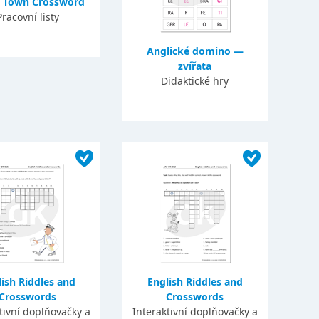
e Town Crossword
Pracovní listy
Anglické domino —
zvířata
Didaktické hry
ish Riddles and
English Riddles and
Crosswords
Crosswords
tivní doplňovačky a
Interaktivní doplňovačky a