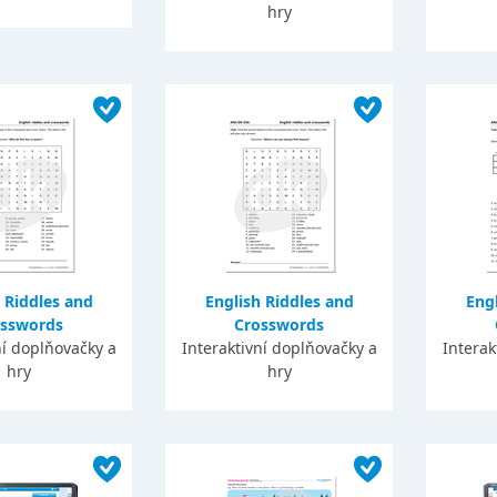
hry
 Riddles and
English Riddles and
Engl
osswords
Crosswords
ní doplňovačky a
Interaktivní doplňovačky a
Interak
hry
hry