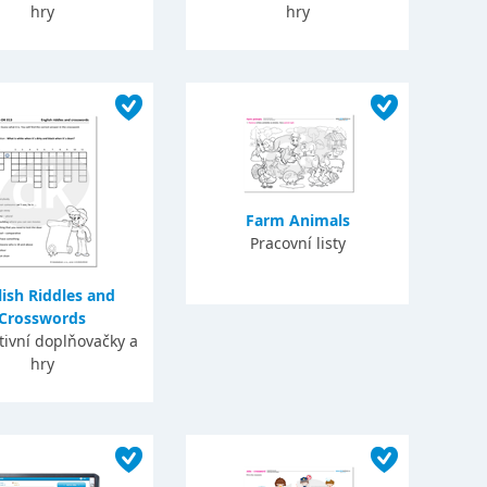
hry
hry
Farm Animals
Pracovní listy
ish Riddles and
Crosswords
tivní doplňovačky a
hry