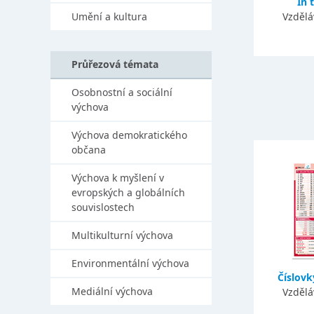
In 
Umění a kultura
Vzdělá
Průřezová témata
Osobnostní a sociální
výchova
Výchova demokratického
občana
Výchova k myšlení v
evropských a globálních
souvislostech
Multikulturní výchova
Environmentální výchova
Číslovk
Mediální výchova
Vzdělá