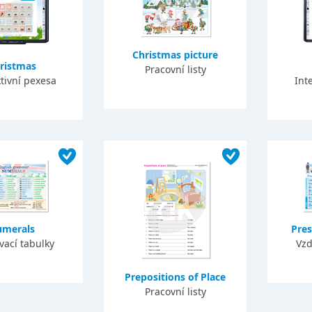
Christmas picture
ristmas
Pracovní listy
tivní pexesa
Int
merals
Pre
vací tabulky
Vzd
Prepositions of Place
Pracovní listy