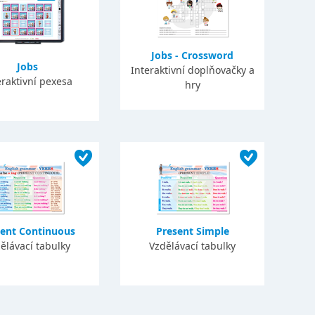
Jobs - Crossword
Jobs
Interaktivní doplňovačky a
eraktivní pexesa
hry
sent Continuous
Present Simple
ělávací tabulky
Vzdělávací tabulky