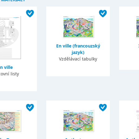
En ville (francouzský
jazyk)
Vzdělávací tabulky
n ville
ovní listy