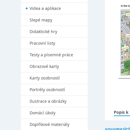
Videa a aplikace
Slepé mapy
Didaktické hry
Pracovní listy
Testy a písemné práce
Obrazové karty
Karty osobností
Portréty osobností
Ilustrace a obrázky
Popis k
Domácí úkoly
Doplňkové materiály
SOUVISEJÍC