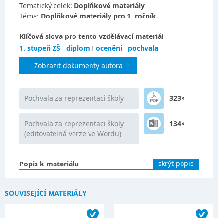
Tematický celek:
Doplňkové materiály
Téma:
Doplňkové materiály pro 1. ročník
Klíčová slova pro tento vzdělávací materiál
1. stupeň ZŠ
diplom
ocenění
pochvala
Zobrazit dokumenty autora
Pochvala za reprezentaci školy
323×
Pochvala za reprezentaci školy
134×
(editovatelná verze ve Wordu)
skrýt popis
Popis k materiálu
SOUVISEJÍCÍ MATERIÁLY