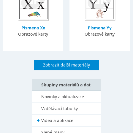
Písmena Xx
Písmena Yy
Obrazové karty
Obrazové karty
Zobrazit další materiály
Skupiny materiálů a dat
Novinky a aktualizace
Vzdělávací tabulky
Videa a aplikace
Slepé mapy