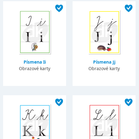
Písmena Ii
Písmena Jj
Obrazové karty
Obrazové karty