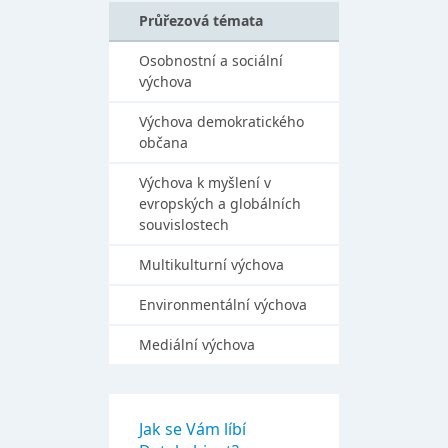
Průřezová témata
Osobnostní a sociální
výchova
Výchova demokratického
občana
Výchova k myšlení v
evropských a globálních
souvislostech
Multikulturní výchova
Environmentální výchova
Mediální výchova
Jak se Vám líbí