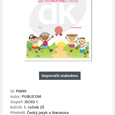
Doporučit známému
Id:
P6095
Autor:
PUBLICOM
Stupeň:
ISCED 1
Ročník:
1. ročník ZŠ
Předmět:
Český jazyk a literatura