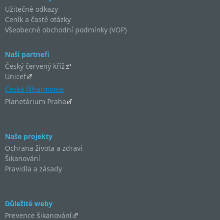
Užitečné odkazy
Ceník a časté otázky
Všeobecné obchodní podmínky (VOP)
Naši partneři
Český červený kříž
Unicef
Česká filharmonie
Planetárium Praha
Naše projekty
Ochrana života a zdraví
Šikanování
Pravidla a zásady
Důležité weby
Prevence šikanování