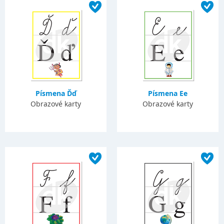
Písmena Ďď
Písmena Ee
Obrazové karty
Obrazové karty