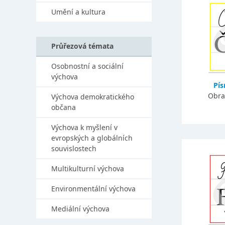
Umění a kultura
Průřezová témata
Osobnostní a sociální
výchova
Pí
Obra
Výchova demokratického
občana
Výchova k myšlení v
evropských a globálních
souvislostech
Multikulturní výchova
Environmentální výchova
Mediální výchova