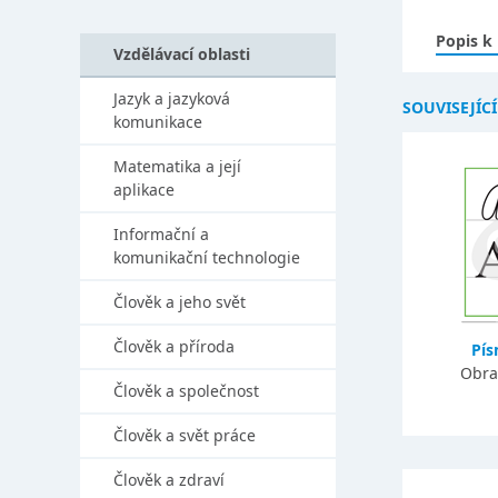
Popis k
Vzdělávací oblasti
Jazyk a jazyková
SOUVISEJÍC
komunikace
Matematika a její
aplikace
Informační a
komunikační technologie
Člověk a jeho svět
Člověk a příroda
Pí
Obra
Člověk a společnost
Člověk a svět práce
Člověk a zdraví