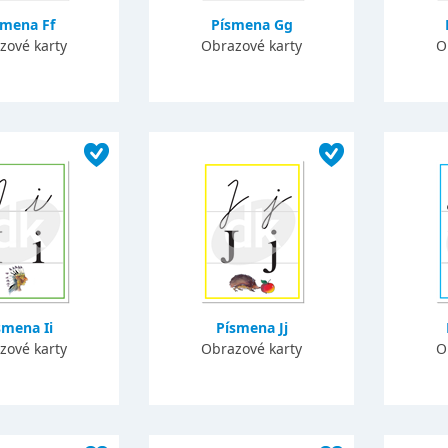
smena Ff
Písmena Gg
zové karty
Obrazové karty
O
smena Ii
Písmena Jj
zové karty
Obrazové karty
O