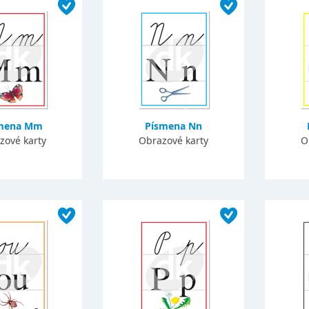
mena Mm
Písmena Nn
zové karty
Obrazové karty
O