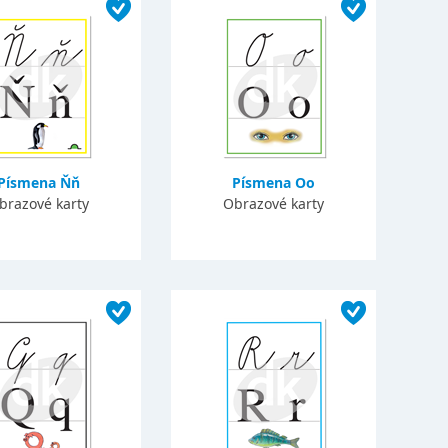
Písmena Ňň
Písmena Oo
brazové karty
Obrazové karty