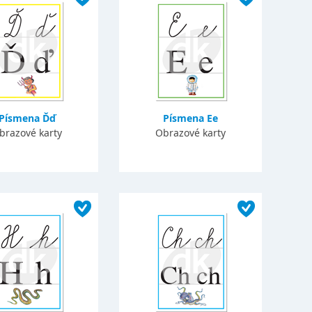
Písmena Ďď
Písmena Ee
brazové karty
Obrazové karty