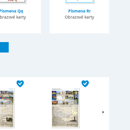
Písmena Qq
Písmena Rr
brazové karty
Obrazové karty