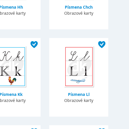
Písmena Hh
Písmena Chch
brazové karty
Obrazové karty
Písmena Kk
Písmena Ll
brazové karty
Obrazové karty