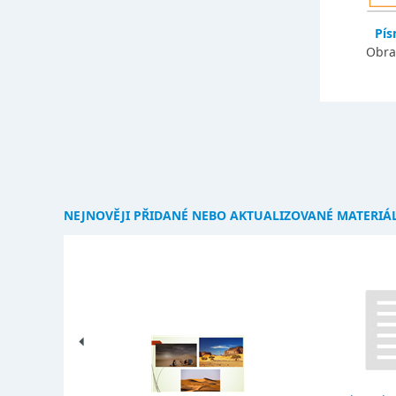
Pí
Obra
NEJNOVĚJI PŘIDANÉ NEBO AKTUALIZOVANÉ MATERIÁ