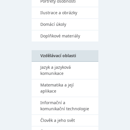
Portréty osobností
Ilustrace a obrázky
Domácí úkoly
Doplňkové materiály
Vzdělávací oblasti
Jazyk a jazyková
komunikace
Matematika a její
aplikace
Informační a
komunikační technologie
Člověk a jeho svět