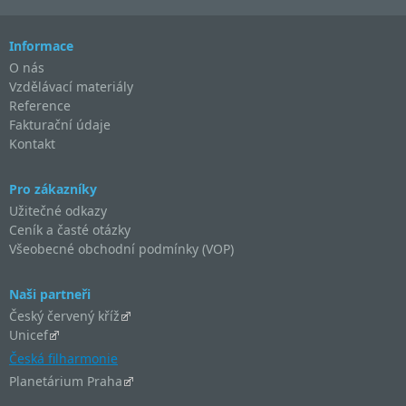
Informace
O nás
Vzdělávací materiály
Reference
Fakturační údaje
Kontakt
Pro zákazníky
Užitečné odkazy
Ceník a časté otázky
Všeobecné obchodní podmínky (VOP)
Naši partneři
Český červený kříž
Unicef
Česká filharmonie
Planetárium Praha