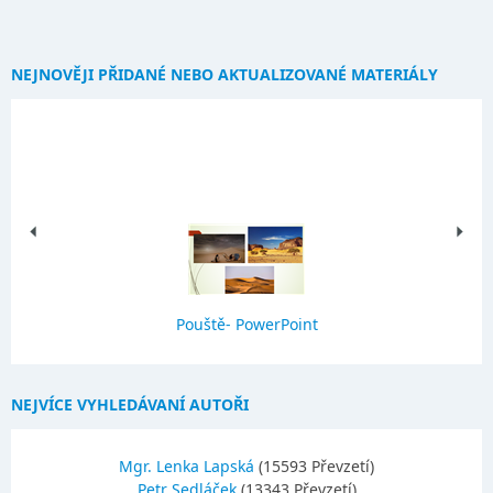
NEJNOVĚJI PŘIDANÉ NEBO AKTUALIZOVANÉ MATERIÁLY
Pouště- PowerPoint
NEJVÍCE VYHLEDÁVANÍ AUTOŘI
Mgr. Lenka Lapská
(15593 Převzetí)
Petr Sedláček
(13343 Převzetí)