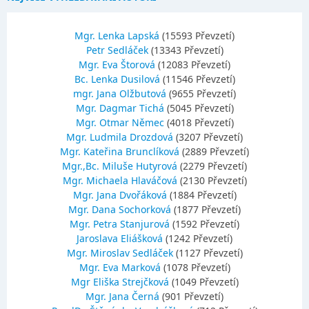
Mgr. Lenka Lapská
(15593 Převzetí)
Petr Sedláček
(13343 Převzetí)
Mgr. Eva Štorová
(12083 Převzetí)
Bc. Lenka Dusilová
(11546 Převzetí)
mgr. Jana Olžbutová
(9655 Převzetí)
Mgr. Dagmar Tichá
(5045 Převzetí)
Mgr. Otmar Němec
(4018 Převzetí)
Mgr. Ludmila Drozdová
(3207 Převzetí)
Mgr. Kateřina Brunclíková
(2889 Převzetí)
Mgr.,Bc. Miluše Hutyrová
(2279 Převzetí)
Mgr. Michaela Hlaváčová
(2130 Převzetí)
Mgr. Jana Dvořáková
(1884 Převzetí)
Mgr. Dana Sochorková
(1877 Převzetí)
Mgr. Petra Stanjurová
(1592 Převzetí)
Jaroslava Eliášková
(1242 Převzetí)
Mgr. Miroslav Sedláček
(1127 Převzetí)
Mgr. Eva Marková
(1078 Převzetí)
Mgr Eliška Strejčková
(1049 Převzetí)
Mgr. Jana Černá
(901 Převzetí)