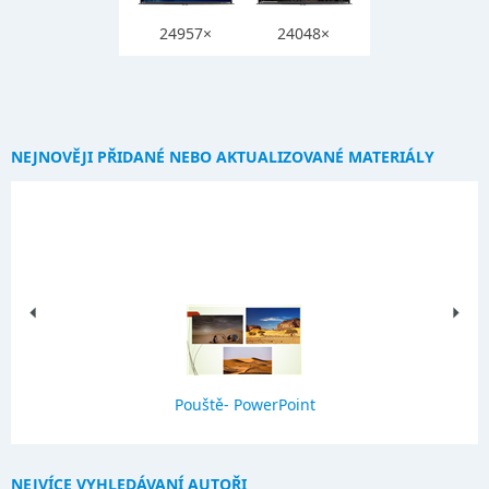
24957×
24048×
NEJNOVĚJI PŘIDANÉ NEBO AKTUALIZOVANÉ MATERIÁLY
Pouště- PowerPoint
NEJVÍCE VYHLEDÁVANÍ AUTOŘI