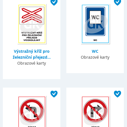
Výstražný kříž pro
WC
železniční přejezd...
Obrazové karty
Obrazové karty