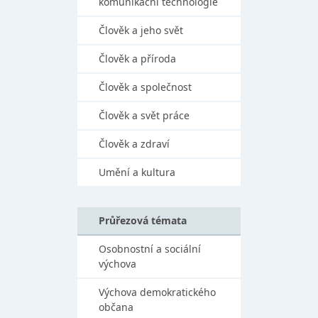
komunikační technologie
Člověk a jeho svět
Člověk a příroda
Člověk a společnost
Člověk a svět práce
Člověk a zdraví
Umění a kultura
Průřezová témata
Osobnostní a sociální
výchova
Výchova demokratického
občana