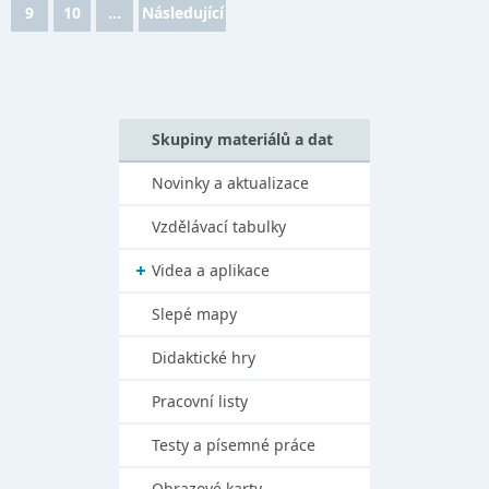
9
10
...
Následující
Skupiny materiálů a dat
Novinky a aktualizace
Vzdělávací tabulky
Videa a aplikace
Slepé mapy
Didaktické hry
Pracovní listy
Testy a písemné práce
Obrazové karty