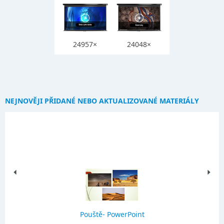
24957×
24048×
NEJNOVĚJI PŘIDANÉ NEBO AKTUALIZOVANÉ MATERIÁLY
Pouště- PowerPoint