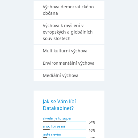
Výchova demokratického
občana
Výchova k myšlení v
evropských a globálních
souvislostech
Multikulturní výchova
Environmentální výchova
Mediální výchova
Jak se Vám líbí
Datakabinet?
skvěle, je to super
54%
ano, líbí se mi
16%
jestě nevím