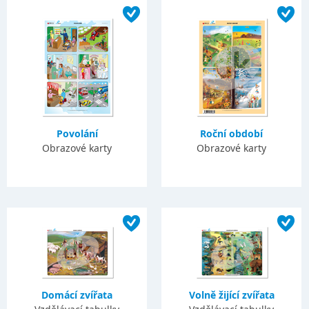
Povolání
Roční období
Obrazové karty
Obrazové karty
Domácí zvířata
Volně žijící zvířata