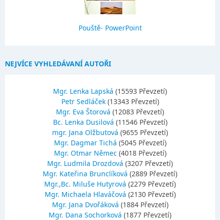
Pouště- PowerPoint
NEJVÍCE VYHLEDÁVANÍ AUTOŘI
Mgr. Lenka Lapská
(15593 Převzetí)
Petr Sedláček
(13343 Převzetí)
Mgr. Eva Štorová
(12083 Převzetí)
Bc. Lenka Dusilová
(11546 Převzetí)
mgr. Jana Olžbutová
(9655 Převzetí)
Mgr. Dagmar Tichá
(5045 Převzetí)
Mgr. Otmar Němec
(4018 Převzetí)
Mgr. Ludmila Drozdová
(3207 Převzetí)
Mgr. Kateřina Brunclíková
(2889 Převzetí)
Mgr.,Bc. Miluše Hutyrová
(2279 Převzetí)
Mgr. Michaela Hlaváčová
(2130 Převzetí)
Mgr. Jana Dvořáková
(1884 Převzetí)
Mgr. Dana Sochorková
(1877 Převzetí)