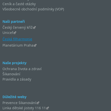
Ceník a časté otázky
Všeobecné obchodní podmínky (VOP)
Naši partneři
Český červený kříž
Unicef
Česká filharmonie
Planetárium Praha
Naše projekty
Ochrana života a zdraví
Šikanování
Pravidla a zásady
Důležité weby
Prevence šikanování
Linka dětské jistoty 116 11