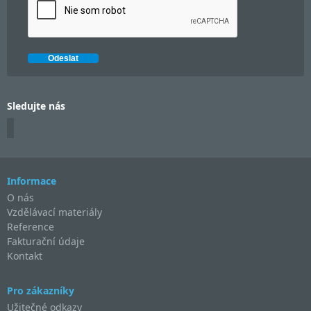
Sledujte nás
Informace
O nás
Vzdělávací materiály
Reference
Fakturační údaje
Kontakt
Pro zákazníky
Užitečné odkazy