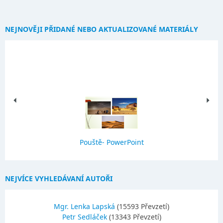
NEJNOVĚJI PŘIDANÉ NEBO AKTUALIZOVANÉ MATERIÁLY
Pouště- PowerPoint
NEJVÍCE VYHLEDÁVANÍ AUTOŘI
Mgr. Lenka Lapská
(15593 Převzetí)
Petr Sedláček
(13343 Převzetí)