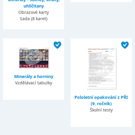
uhličitany
Obrazové karty
Sada (8 karet)
Minerály a horniny
Vzdělávací tabulky
Pololetní opakování z PŘI
(9. ročník)
Školní testy