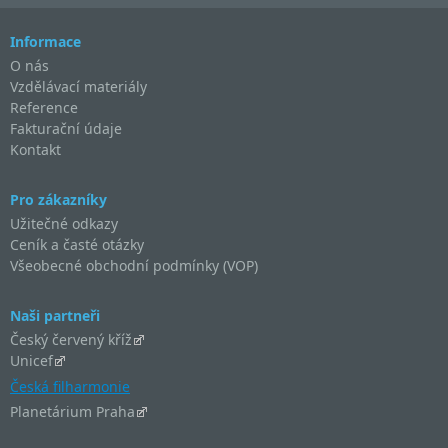
Informace
O nás
Vzdělávací materiály
Reference
Fakturační údaje
Kontakt
Pro zákazníky
Užitečné odkazy
Ceník a časté otázky
Všeobecné obchodní podmínky (VOP)
Naši partneři
Český červený kříž
Unicef
Česká filharmonie
Planetárium Praha