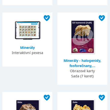
Minerály
Interaktivní pexesa
Minerály - halogenidy,
fosforečnany,...
Obrazové karty
Sada (7 karet)