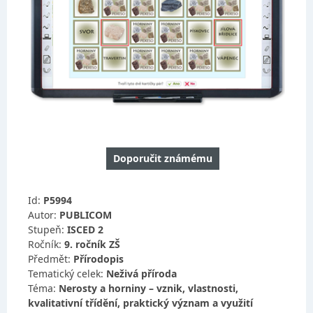
Doporučit známému
Id:
P5994
Autor:
PUBLICOM
Stupeň:
ISCED 2
Ročník:
9. ročník ZŠ
Předmět:
Přírodopis
Tematický celek:
Neživá příroda
Téma:
Nerosty a horniny – vznik, vlastnosti,
kvalitativní třídění, praktický význam a využití