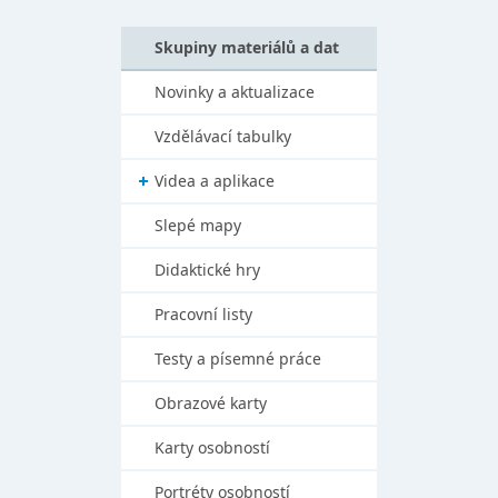
Skupiny materiálů a dat
Novinky a aktualizace
Vzdělávací tabulky
Videa a aplikace
Slepé mapy
Didaktické hry
Pracovní listy
Testy a písemné práce
Obrazové karty
Karty osobností
Portréty osobností