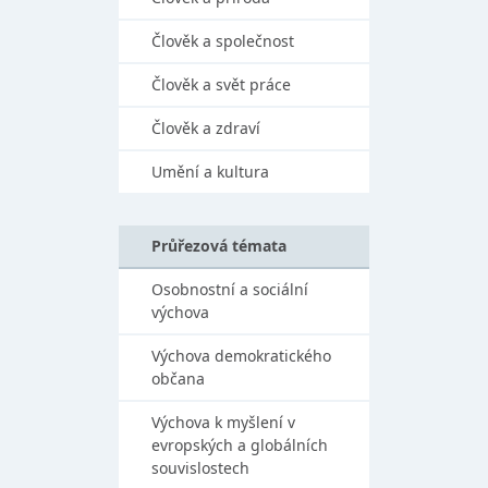
Člověk a společnost
Člověk a svět práce
Člověk a zdraví
Umění a kultura
Průřezová témata
Osobnostní a sociální
výchova
Výchova demokratického
občana
Výchova k myšlení v
evropských a globálních
souvislostech