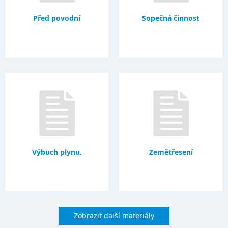
Před povodní
Sopečná činnost
Výbuch plynu.
Zemětřesení
Zobrazit další materiály