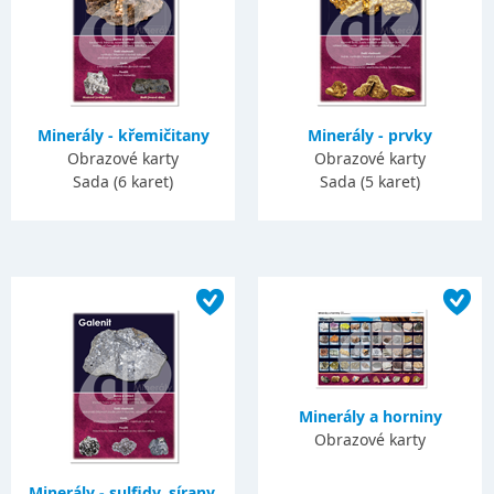
Minerály - křemičitany
Minerály - prvky
Obrazové karty
Obrazové karty
Sada (6 karet)
Sada (5 karet)
Minerály a horniny
Obrazové karty
Minerály - sulfidy, sírany,