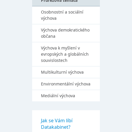
Průřezová témata
Osobnostní a sociální
výchova
Výchova demokratického
občana
Výchova k myšlení v
evropských a globálních
souvislostech
Multikulturní výchova
Environmentální výchova
Mediální výchova
Jak se Vám líbí
Datakabinet?