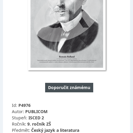
Doporučit známému
Id:
P4976
Autor:
PUBLICOM
Stupeň:
ISCED 2
Ročník:
9. ročník ZŠ
Předmět:
Český jazyk a literatura