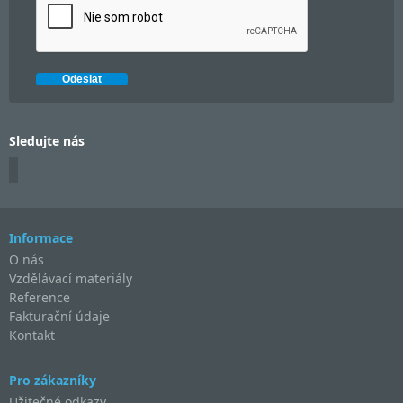
Sledujte nás
Informace
O nás
Vzdělávací materiály
Reference
Fakturační údaje
Kontakt
Pro zákazníky
Užitečné odkazy