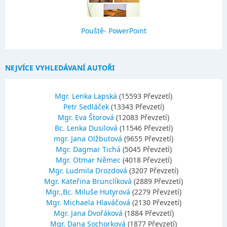
Pouště- PowerPoint
NEJVÍCE VYHLEDÁVANÍ AUTOŘI
Mgr. Lenka Lapská
(15593 Převzetí)
Petr Sedláček
(13343 Převzetí)
Mgr. Eva Štorová
(12083 Převzetí)
Bc. Lenka Dusilová
(11546 Převzetí)
mgr. Jana Olžbutová
(9655 Převzetí)
Mgr. Dagmar Tichá
(5045 Převzetí)
Mgr. Otmar Němec
(4018 Převzetí)
Mgr. Ludmila Drozdová
(3207 Převzetí)
Mgr. Kateřina Brunclíková
(2889 Převzetí)
Mgr.,Bc. Miluše Hutyrová
(2279 Převzetí)
Mgr. Michaela Hlaváčová
(2130 Převzetí)
Mgr. Jana Dvořáková
(1884 Převzetí)
Mgr. Dana Sochorková
(1877 Převzetí)