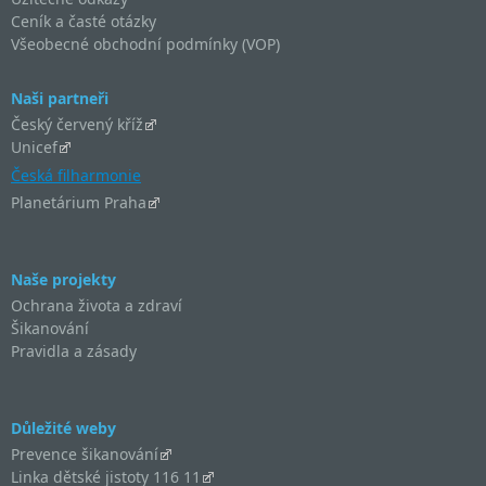
Ceník a časté otázky
Všeobecné obchodní podmínky (VOP)
Naši partneři
Český červený kříž
Unicef
Česká filharmonie
Planetárium Praha
Naše projekty
Ochrana života a zdraví
Šikanování
Pravidla a zásady
Důležité weby
Prevence šikanování
Linka dětské jistoty 116 11