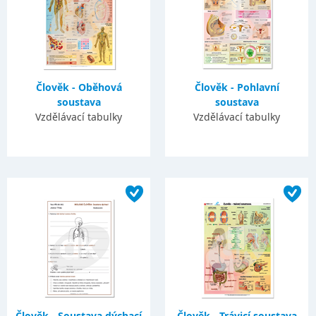
Člověk - Oběhová
Člověk - Pohlavní
soustava
soustava
Vzdělávací tabulky
Vzdělávací tabulky
Člověk - Soustava dýchací
Člověk - Trávicí soustava