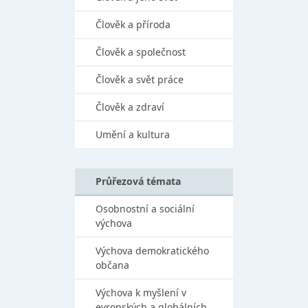
Člověk a příroda
Člověk a společnost
Člověk a svět práce
Člověk a zdraví
Umění a kultura
Průřezová témata
Osobnostní a sociální
výchova
Výchova demokratického
občana
Výchova k myšlení v
evropských a globálních