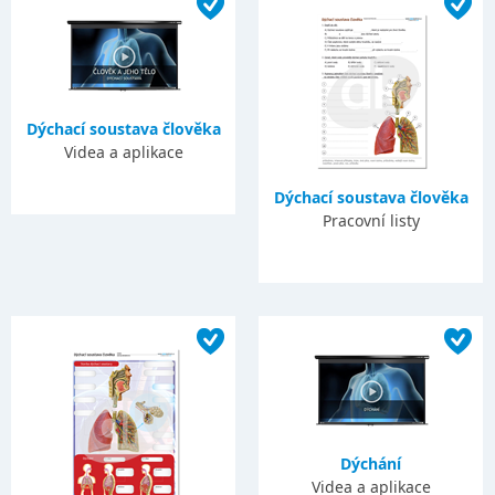
Dýchací soustava člověka
Videa a aplikace
Dýchací soustava člověka
Pracovní listy
Dýchání
Videa a aplikace