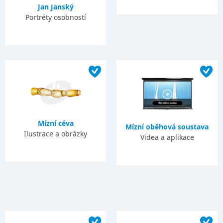
Jan Janský
Portréty osobností
Mízní céva
Mízní oběhová soustava
Ilustrace a obrázky
Videa a aplikace