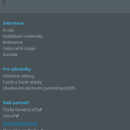
Informace
O nás
Vzdělávací materiály
Reference
Fakturační údaje
Kontakt
Pro zákazníky
Užitečné odkazy
Ceník a časté otázky
Všeobecné obchodní podmínky (VOP)
Naši partneři
Český červený kříž
Unicef
Česká filharmonie