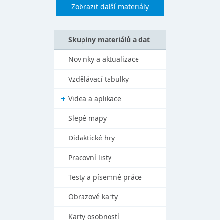
Zobrazit další materiály
Skupiny materiálů a dat
Novinky a aktualizace
Vzdělávací tabulky
Videa a aplikace
Slepé mapy
Didaktické hry
Pracovní listy
Testy a písemné práce
Obrazové karty
Karty osobností