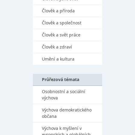
Člověk a příroda
Člověk a společnost
Člověk a svět práce
Člověk a zdraví
Umění a kultura
Průřezová témata
Osobnostní a sociální
výchova
Výchova demokratického
občana
Výchova k myšlení v
evropských a globálních