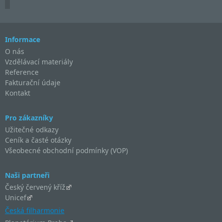
Informace
O nás
Vzdělávací materiály
Reference
Fakturační údaje
Kontakt
Pro zákazníky
Užitečné odkazy
Ceník a časté otázky
Všeobecné obchodní podmínky (VOP)
Naši partneři
Český červený kříž
Unicef
Česká filharmonie