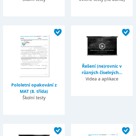
Řešení (ne)rovnic v
různých číselných...
Videa a aplikace
Pololetní opakování z
MAT (8. třída)
Školní testy