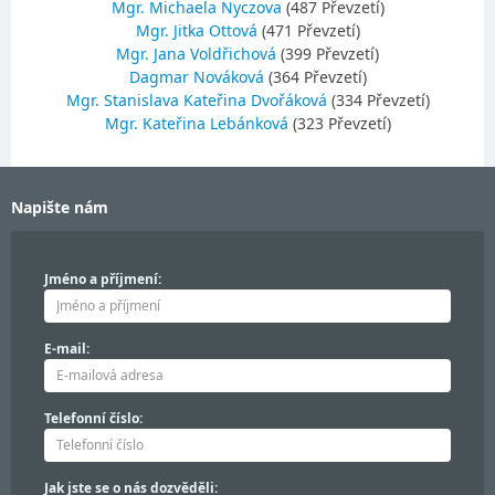
Mgr. Michaela Nyczova
(487 Převzetí)
Mgr. Jitka Ottová
(471 Převzetí)
Mgr. Jana Voldřichová
(399 Převzetí)
Dagmar Nováková
(364 Převzetí)
Mgr. Stanislava Kateřina Dvořáková
(334 Převzetí)
Mgr. Kateřina Lebánková
(323 Převzetí)
Napište nám
Jméno a příjmení:
E-mail:
Telefonní číslo:
Jak jste se o nás dozvěděli: