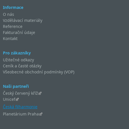
Informace
O nás
Vzdělávací materiály
Reference
Fakturační údaje
Kontakt
Pro zákazníky
Užitečné odkazy
Ceník a časté otázky
Všeobecné obchodní podmínky (VOP)
Naši partneři
Český červený kříž
Unicef
Česká filharmonie
Planetárium Praha