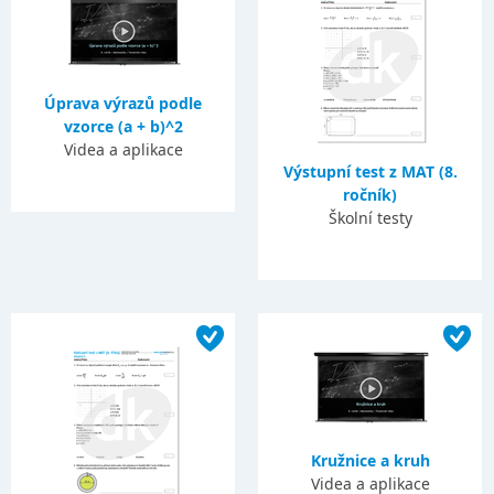
Úprava výrazů podle
vzorce (a + b)^2
Videa a aplikace
Výstupní test z MAT (8.
ročník)
Školní testy
Kružnice a kruh
Videa a aplikace