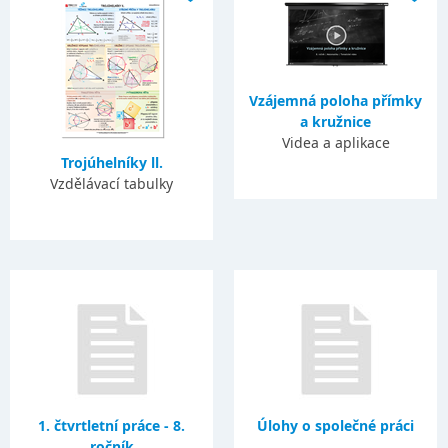
Vzájemná poloha přímky
a kružnice
Videa a aplikace
Trojúhelníky ll.
Vzdělávací tabulky
1. čtvrtletní práce - 8.
Úlohy o společné práci
ročník