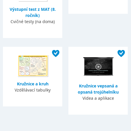
Výstupní test z MAT (8.
ročník)
Cvičné testy (na doma)
Kružnice a kruh
Kružnice vepsaná a
Vzdělávací tabulky
opsaná trojúhelníku
Videa a aplikace