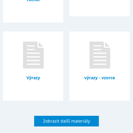
Výrazy
výrazy - vzorce
Zobrazit další materiály