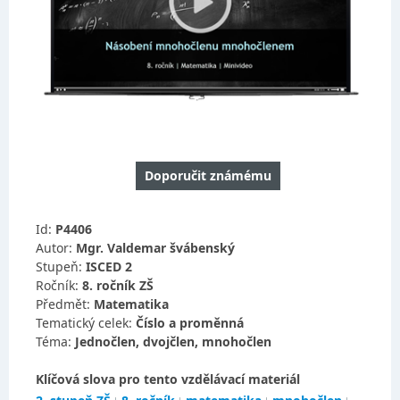
Doporučit známému
Id:
P4406
Autor:
Mgr. Valdemar švábenský
Stupeň:
ISCED 2
Ročník:
8. ročník ZŠ
Předmět:
Matematika
Tematický celek:
Číslo a proměnná
Téma:
Jednočlen, dvojčlen, mnohočlen
Klíčová slova pro tento vzdělávací materiál