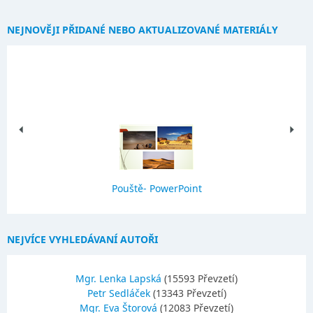
NEJNOVĚJI PŘIDANÉ NEBO AKTUALIZOVANÉ MATERIÁLY
Pouště- PowerPoint
NEJVÍCE VYHLEDÁVANÍ AUTOŘI
Mgr. Lenka Lapská
(15593 Převzetí)
Petr Sedláček
(13343 Převzetí)
Mgr. Eva Štorová
(12083 Převzetí)