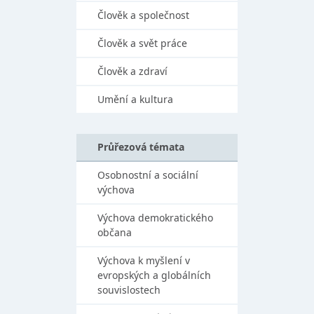
Člověk a společnost
Člověk a svět práce
Člověk a zdraví
Umění a kultura
Průřezová témata
Osobnostní a sociální
výchova
Výchova demokratického
občana
Výchova k myšlení v
evropských a globálních
souvislostech