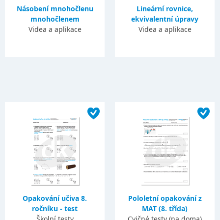
Násobení mnohočlenu
Lineární rovnice,
mnohočlenem
ekvivalentní úpravy
Videa a aplikace
Videa a aplikace
Opakování učiva 8.
Pololetní opakování z
ročníku - test
MAT (8. třída)
Školní testy
Cvičné testy (na doma)