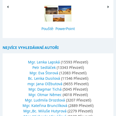
Pouště- PowerPoint
NEJVÍCE VYHLEDÁVANÍ AUTOŘI
Mgr. Lenka Lapská
(15593 Převzetí)
Petr Sedláček
(13343 Převzetí)
Mgr. Eva Štorová
(12083 Převzetí)
Bc. Lenka Dusilová
(11546 Převzetí)
mgr. Jana Olžbutová
(9655 Převzetí)
Mgr. Dagmar Tichá
(5045 Převzetí)
Mgr. Otmar Němec
(4018 Převzetí)
Mgr. Ludmila Drozdová
(3207 Převzetí)
Mgr. Kateřina Brunclíková
(2889 Převzetí)
Mgr.,Bc. Miluše Hutyrová
(2279 Převzetí)