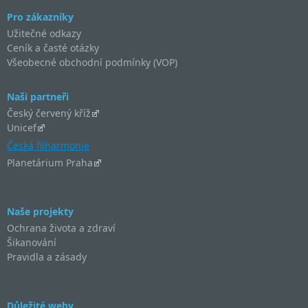
Pro zákazníky
Užitečné odkazy
Ceník a časté otázky
Všeobecné obchodní podmínky (VOP)
Naši partneři
Český červený kříž
Unicef
Česká filharmonie
Planetárium Praha
Naše projekty
Ochrana života a zdraví
Šikanování
Pravidla a zásady
Důležité weby