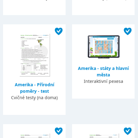
Amerika - státy a hlavní
města
Interaktivní pexesa
Amerika - Přírodní
poměry - test
Cvičné testy (na doma)