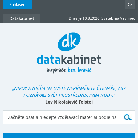
Přihlášení
CZ
Datakabinet
Dnes je 10.8.2026, Svátek má Vavřinec
„NIKDY A NIČÍM NA SVĚTĚ NEPŘIMĚJETE ČTENÁŘE, ABY
POZNÁVALI SVĚT PROSTŘEDNICTVÍM NUDY.“
Lev Nikolajevič Tolstoj