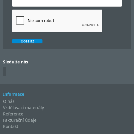
Sledujte nás
Informace
O nás
Vzdělávací materiály
Reference
Fakturační údaje
Kontakt