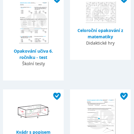
Celoroční opakování z
matematiky
Didaktické hry
Opakování učiva 6.
ročníku - test
Školní testy
Kvádr s popisem