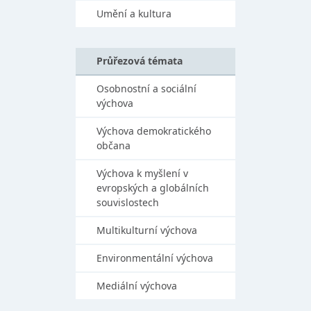
Umění a kultura
Průřezová témata
Osobnostní a sociální
výchova
Výchova demokratického
občana
Výchova k myšlení v
evropských a globálních
souvislostech
Multikulturní výchova
Environmentální výchova
Mediální výchova