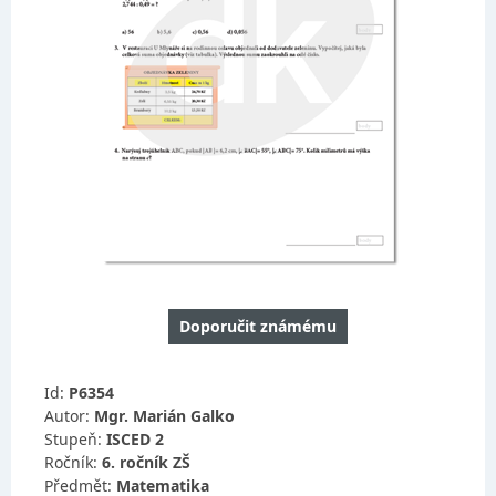
Doporučit známému
Id:
P6354
Autor:
Mgr. Marián Galko
Stupeň:
ISCED 2
Ročník:
6. ročník ZŠ
Předmět:
Matematika