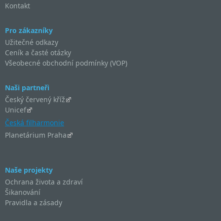
Kontakt
Pro zákazníky
Užitečné odkazy
Ceník a časté otázky
Všeobecné obchodní podmínky (VOP)
Naši partneři
Český červený kříž
Unicef
Česká filharmonie
Planetárium Praha
Naše projekty
Ochrana života a zdraví
Šikanování
Pravidla a zásady