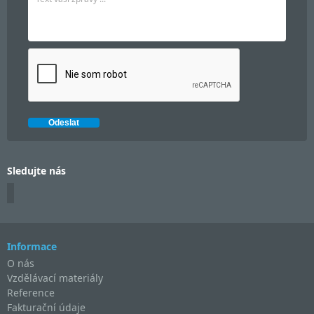
Sledujte nás
Informace
O nás
Vzdělávací materiály
Reference
Fakturační údaje