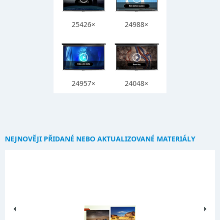
25426×
24988×
24957×
24048×
NEJNOVĚJI PŘIDANÉ NEBO AKTUALIZOVANÉ MATERIÁLY