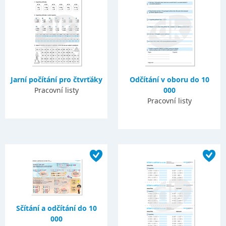
Jarní počítání pro čtvrťáky
Odčítání v oboru do 10
Pracovní listy
000
Pracovní listy
Sčítání a odčítání do 10
000