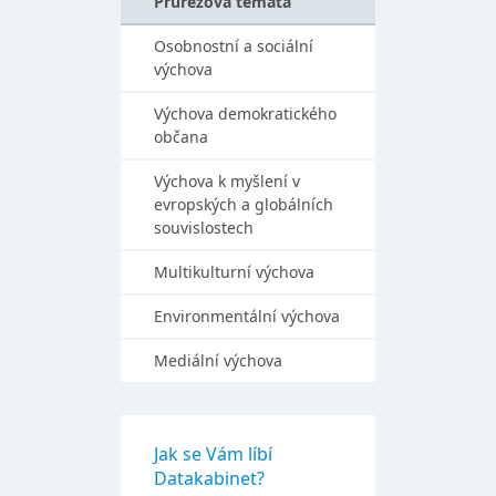
Průřezová témata
Osobnostní a sociální
výchova
Výchova demokratického
občana
Výchova k myšlení v
evropských a globálních
souvislostech
Multikulturní výchova
Environmentální výchova
Mediální výchova
Jak se Vám líbí
Datakabinet?