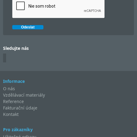
Sledujte nás
Informace
O nás
Vzdělávací materiály
Reference
Fakturační údaje
Kontakt
Pro zákazníky
Užitečné odkazy