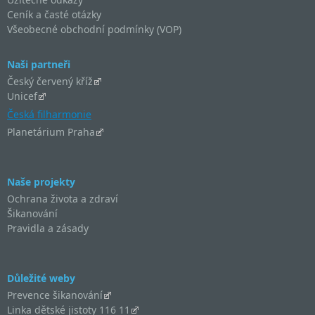
Ceník a časté otázky
Všeobecné obchodní podmínky (VOP)
Naši partneři
Český červený kříž
Unicef
Česká filharmonie
Planetárium Praha
Naše projekty
Ochrana života a zdraví
Šikanování
Pravidla a zásady
Důležité weby
Prevence šikanování
Linka dětské jistoty 116 11