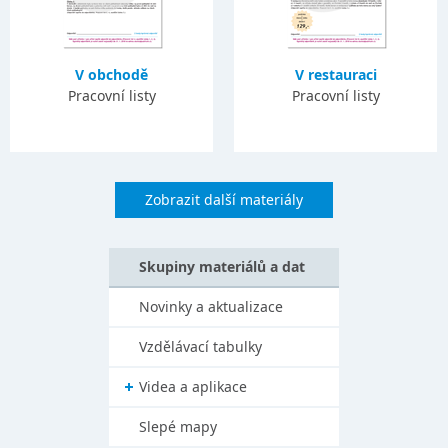
V obchodě
V restauraci
Pracovní listy
Pracovní listy
Zobrazit další materiály
Skupiny materiálů a dat
Novinky a aktualizace
Vzdělávací tabulky
Videa a aplikace
Slepé mapy