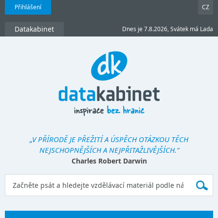
Přihlášení
CZ
Datakabinet
Dnes je 7.8.2026, Svátek má Lada
„V PŘÍRODĚ JE PŘEŽITÍ A ÚSPĚCH OTÁZKOU TĚCH
NEJSCHOPNĚJŠÍCH A NEJPŘITAŽLIVĚJŠÍCH.“
Charles Robert Darwin