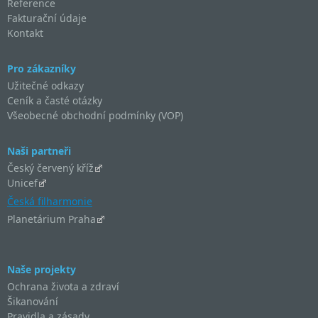
Reference
Fakturační údaje
Kontakt
Pro zákazníky
Užitečné odkazy
Ceník a časté otázky
Všeobecné obchodní podmínky (VOP)
Naši partneři
Český červený kříž
Unicef
Česká filharmonie
Planetárium Praha
Naše projekty
Ochrana života a zdraví
Šikanování
Pravidla a zásady