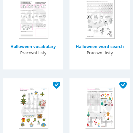
Halloween vocabulary
Halloween word search
Pracovní listy
Pracovní listy