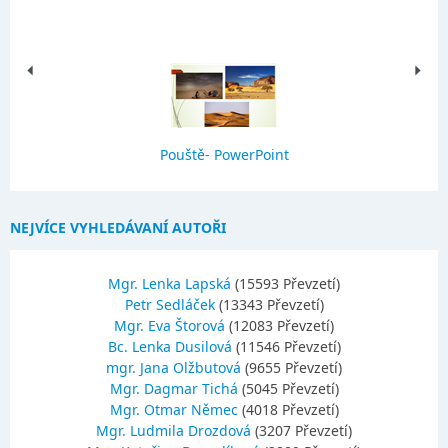
Pouště- PowerPoint
NEJVÍCE VYHLEDÁVANÍ AUTOŘI
Mgr. Lenka Lapská
(15593 Převzetí)
Petr Sedláček
(13343 Převzetí)
Mgr. Eva Štorová
(12083 Převzetí)
Bc. Lenka Dusilová
(11546 Převzetí)
mgr. Jana Olžbutová
(9655 Převzetí)
Mgr. Dagmar Tichá
(5045 Převzetí)
Mgr. Otmar Němec
(4018 Převzetí)
Mgr. Ludmila Drozdová
(3207 Převzetí)