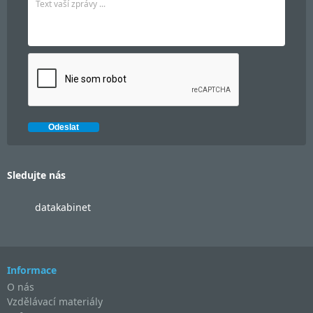
Sledujte nás
datakabinet
Informace
O nás
Vzdělávací materiály