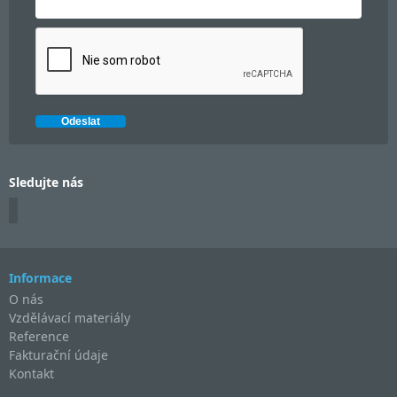
Sledujte nás
Informace
O nás
Vzdělávací materiály
Reference
Fakturační údaje
Kontakt