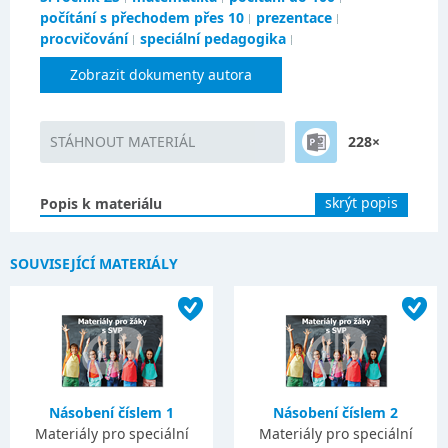
počítání s přechodem přes 10
prezentace
procvičování
speciální pedagogika
Zobrazit dokumenty autora
STÁHNOUT MATERIÁL
228×
skrýt popis
Popis k materiálu
SOUVISEJÍCÍ MATERIÁLY
Násobení číslem 1
Násobení číslem 2
Materiály pro speciální
Materiály pro speciální