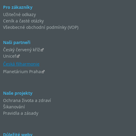
Pro zákazníky
Užitečné odkazy
Ceník a časté otázky
Všeobecné obchodní podmínky (VOP)
Naši partneři
Český červený kříž
Unicef
Česká filharmonie
Planetárium Praha
Naše projekty
Ochrana života a zdraví
Šikanování
Pravidla a zásady
Důležité weby