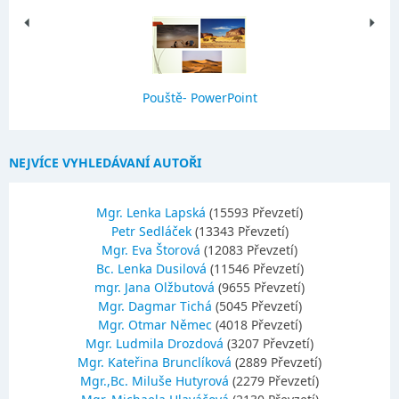
Pouště- PowerPoint
NEJVÍCE VYHLEDÁVANÍ AUTOŘI
Mgr. Lenka Lapská
(15593 Převzetí)
Petr Sedláček
(13343 Převzetí)
Mgr. Eva Štorová
(12083 Převzetí)
Bc. Lenka Dusilová
(11546 Převzetí)
mgr. Jana Olžbutová
(9655 Převzetí)
Mgr. Dagmar Tichá
(5045 Převzetí)
Mgr. Otmar Němec
(4018 Převzetí)
Mgr. Ludmila Drozdová
(3207 Převzetí)
Mgr. Kateřina Brunclíková
(2889 Převzetí)
Mgr.,Bc. Miluše Hutyrová
(2279 Převzetí)