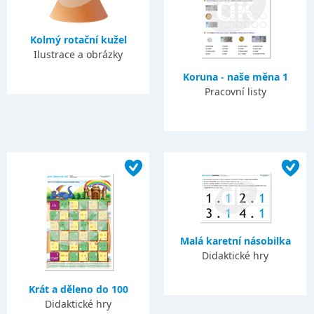
Kolmý rotační kužel
Ilustrace a obrázky
Koruna - naše měna 1
Pracovní listy
Malá karetní násobilka
Didaktické hry
Krát a děleno do 100
Didaktické hry