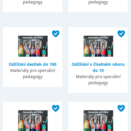
pedagogy
pedagogy
Odčítání desítek do 100
Odčítání v číselném oboru
Materiály pro speciální
do 10
pedagogy
Materiály pro speciální
pedagogy