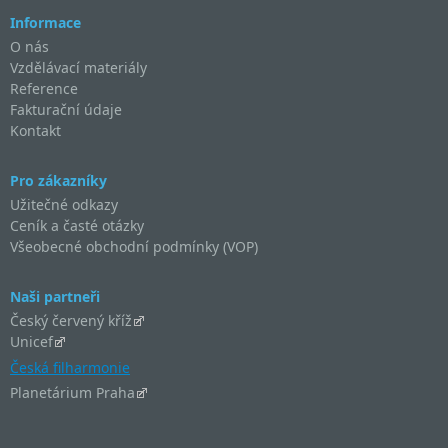
Informace
O nás
Vzdělávací materiály
Reference
Fakturační údaje
Kontakt
Pro zákazníky
Užitečné odkazy
Ceník a časté otázky
Všeobecné obchodní podmínky (VOP)
Naši partneři
Český červený kříž
Unicef
Česká filharmonie
Planetárium Praha