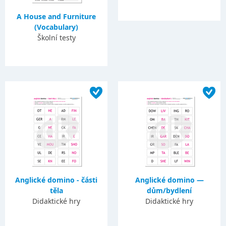
A House and Furniture
(Vocabulary)
Školní testy
Anglické domino - části
Anglické domino —
těla
dům/bydlení
Didaktické hry
Didaktické hry