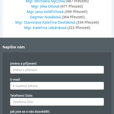
Mgr. Michaela Nyczova
(487 Převzetí)
Mgr. Jitka Ottová
(471 Převzetí)
Mgr. Jana Voldřichová
(399 Převzetí)
Dagmar Nováková
(364 Převzetí)
Mgr. Stanislava Kateřina Dvořáková
(334 Převzetí)
Mgr. Kateřina Lebánková
(323 Převzetí)
Napište nám
Jméno a příjmení:
E-mail:
Telefonní číslo:
Jak jste se o nás dozvěděli: