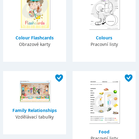
Colour Flashcards
Colours
Obrazové karty
Pracovní listy
Family Relationships
Vzdělávací tabulky
Food
Pracovní listy