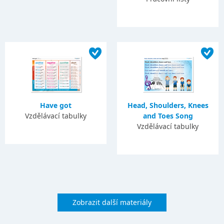
Have got
Head, Shoulders, Knees
Vzdělávací tabulky
and Toes Song
Vzdělávací tabulky
Zobrazit další materiály