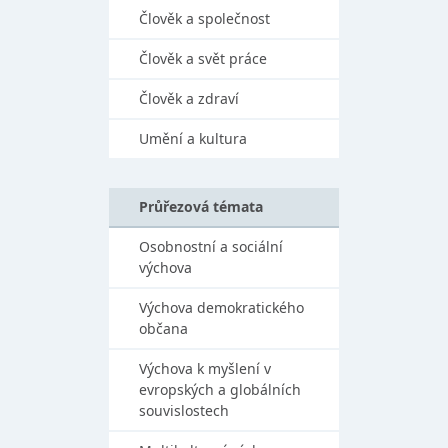
Člověk a společnost
Člověk a svět práce
Člověk a zdraví
Umění a kultura
Průřezová témata
Osobnostní a sociální
výchova
Výchova demokratického
občana
Výchova k myšlení v
evropských a globálních
souvislostech