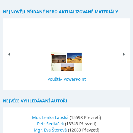
NEJNOVĚJI PŘIDANÉ NEBO AKTUALIZOVANÉ MATERIÁLY
Pouště- PowerPoint
NEJVÍCE VYHLEDÁVANÍ AUTOŘI
Mgr. Lenka Lapská
(15593 Převzetí)
Petr Sedláček
(13343 Převzetí)
Mgr. Eva Štorová
(12083 Převzetí)