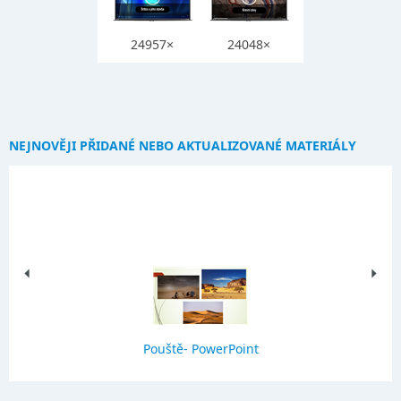
24957×
24048×
NEJNOVĚJI PŘIDANÉ NEBO AKTUALIZOVANÉ MATERIÁLY
Pouště- PowerPoint