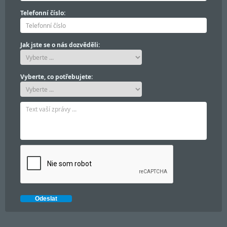
Telefonní číslo:
Jak jste se o nás dozvěděli:
Vyberte, co potřebujete: