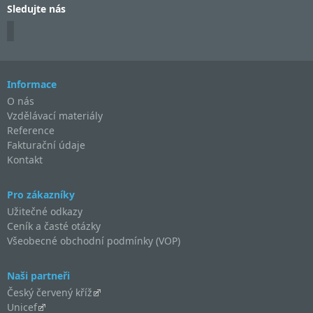
Sledujte nás
Informace
O nás
Vzdělávací materiály
Reference
Fakturační údaje
Kontakt
Pro zákazníky
Užitečné odkazy
Ceník a časté otázky
Všeobecné obchodní podmínky (VOP)
Naši partneři
Český červený kříž
Unicef