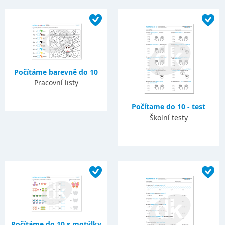
Počítáme barevně do 10
Pracovní listy
Počítame do 10 - test
Školní testy
Počítáme do 10 s motýlky