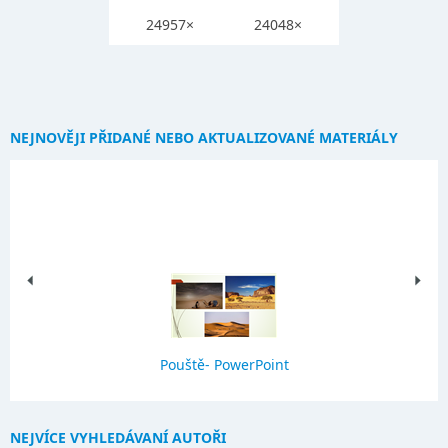
24957×
24048×
NEJNOVĚJI PŘIDANÉ NEBO AKTUALIZOVANÉ MATERIÁLY
Pouště- PowerPoint
NEJVÍCE VYHLEDÁVANÍ AUTOŘI