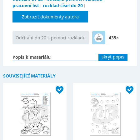
pracovní list
rozklad čísel do 20
Zobrazit dokumenty autora
Odčítání do 20 s pomocí rozkladu
435×
skrýt popis
Popis k materiálu
SOUVISEJÍCÍ MATERIÁLY