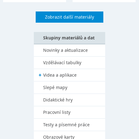
Zobrazit další materiály
Skupiny materiálů a dat
Novinky a aktualizace
Vzdělávací tabulky
Videa a aplikace
Slepé mapy
Didaktické hry
Pracovní listy
Testy a písemné práce
Obrazové karty