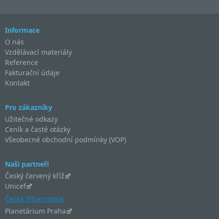
Informace
O nás
Vzdělávací materiály
Reference
Fakturační údaje
Kontakt
Pro zákazníky
Užitečné odkazy
Ceník a časté otázky
Všeobecné obchodní podmínky (VOP)
Naši partneři
Český červený kříž
Unicef
Česká filharmonie
Planetárium Praha