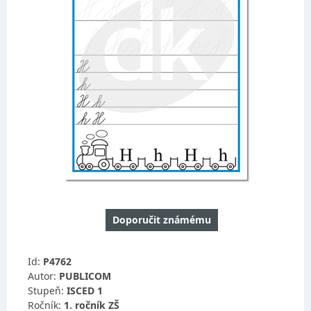
Doporučit známému
Id:
P4762
Autor:
PUBLICOM
Stupeň:
ISCED 1
Ročník:
1. ročník ZŠ