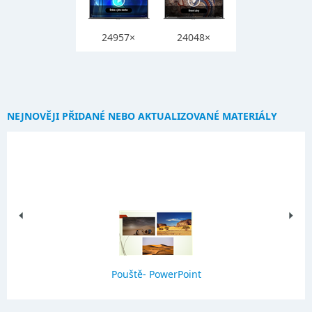
24957×
24048×
NEJNOVĚJI PŘIDANÉ NEBO AKTUALIZOVANÉ MATERIÁLY
Pouště- PowerPoint