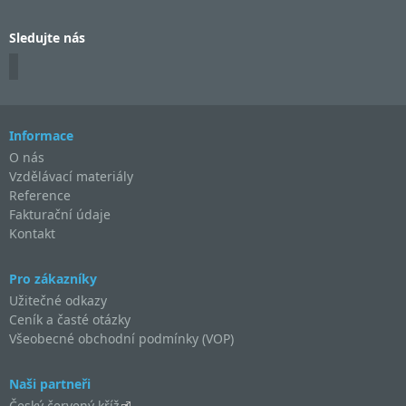
Sledujte nás
Informace
O nás
Vzdělávací materiály
Reference
Fakturační údaje
Kontakt
Pro zákazníky
Užitečné odkazy
Ceník a časté otázky
Všeobecné obchodní podmínky (VOP)
Naši partneři
Český červený kříž