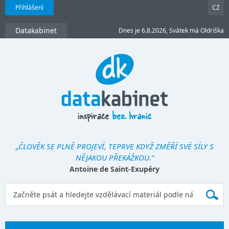
Přihlášení
CZ
Datakabinet
Dnes je 6.8.2026, Svátek má Oldriška
„ČLOVĚK SE PLNĚ PROJEVÍ, TEPRVE KDYŽ ZMĚŘÍ SVÉ SÍLY S
NĚJAKOU PŘEKÁŽKOU.“
Antoine de Saint-Exupéry