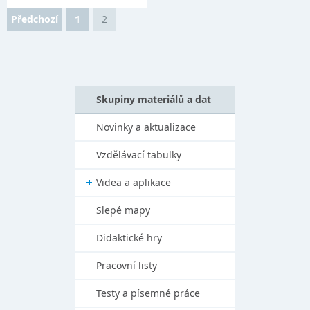
Předchozí
1
2
Skupiny materiálů a dat
Novinky a aktualizace
Vzdělávací tabulky
Videa a aplikace
Slepé mapy
Didaktické hry
Pracovní listy
Testy a písemné práce