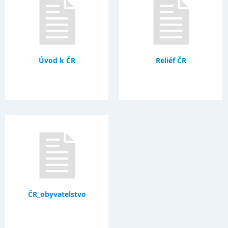
Úvod k ČR
Reliéf ČR
ČR_obyvatelstvo