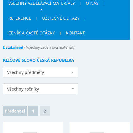
VŠECHNY VZDĚLÁVACÍ MATERIÁLY
O NÁS
REFERENCE
UŽITEČNÉ ODKAZY
CENÍK A ČASTÉ OTÁZKY
KONTAKT
Datakabinet
/
Všechny vzdělávací materiály
KLÍČOVÉ SLOVO ČESKÁ REPUBLIKA
Všechny předměty
Všechny ročníky
Předchozí
1
2