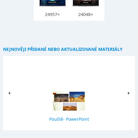
24957×
24048×
NEJNOVĚJI PŘIDANÉ NEBO AKTUALIZOVANÉ MATERIÁLY
Pouště- PowerPoint