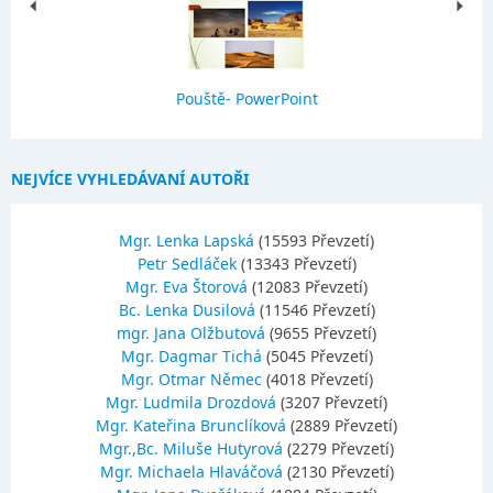
Pouště- PowerPoint
NEJVÍCE VYHLEDÁVANÍ AUTOŘI
Mgr. Lenka Lapská
(15593 Převzetí)
Petr Sedláček
(13343 Převzetí)
Mgr. Eva Štorová
(12083 Převzetí)
Bc. Lenka Dusilová
(11546 Převzetí)
mgr. Jana Olžbutová
(9655 Převzetí)
Mgr. Dagmar Tichá
(5045 Převzetí)
Mgr. Otmar Němec
(4018 Převzetí)
Mgr. Ludmila Drozdová
(3207 Převzetí)
Mgr. Kateřina Brunclíková
(2889 Převzetí)
Mgr.,Bc. Miluše Hutyrová
(2279 Převzetí)
Mgr. Michaela Hlaváčová
(2130 Převzetí)