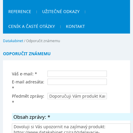
REFERENCE
UŽITEČNÉ ODKAZY
CENÍK A ČASTÉ OTÁZKY
KONTAKT
Datakabinet
/
Odporučit známemu
ODPORUČIT ZNÁMEMU
Váš e-mail: *
E-mail adresáta:
*
Předmět zprávy:
*
Obsah zprávy: *