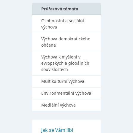
Průřezová témata
Osobnostní a sociální
výchova
Výchova demokratického
občana
Výchova k myšlení v
evropských a globálních
souvislostech
Multikulturní výchova
Environmentální výchova
Mediální výchova
Jak se Vám líbí