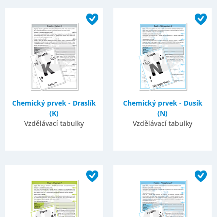
Chemický prvek - Draslík
Chemický prvek - Dusík
(K)
(N)
Vzdělávací tabulky
Vzdělávací tabulky