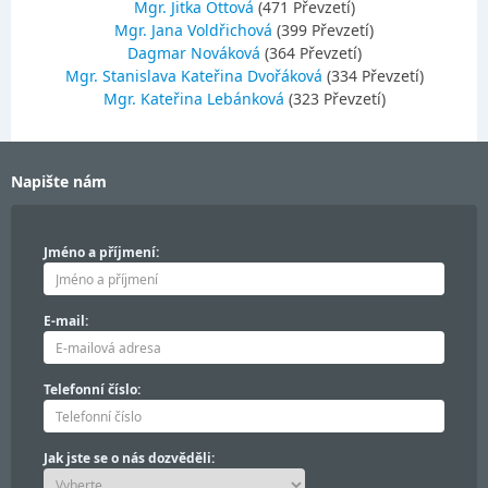
Mgr. Jitka Ottová
(471 Převzetí)
Mgr. Jana Voldřichová
(399 Převzetí)
Dagmar Nováková
(364 Převzetí)
Mgr. Stanislava Kateřina Dvořáková
(334 Převzetí)
Mgr. Kateřina Lebánková
(323 Převzetí)
Napište nám
Jméno a příjmení:
E-mail:
Telefonní číslo:
Jak jste se o nás dozvěděli: