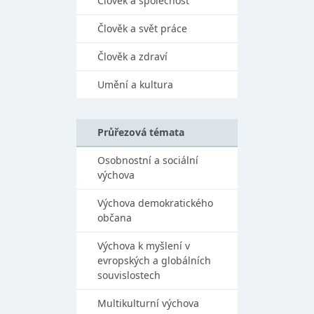
Člověk a společnost
Člověk a svět práce
Člověk a zdraví
Umění a kultura
Průřezová témata
Osobnostní a sociální
výchova
Výchova demokratického
občana
Výchova k myšlení v
evropských a globálních
souvislostech
Multikulturní výchova