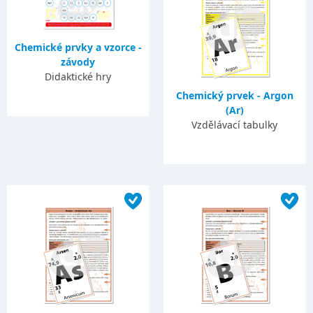
Chemické prvky a vzorce -
závody
Didaktické hry
Chemický prvek - Argon
(Ar)
Vzdělávací tabulky