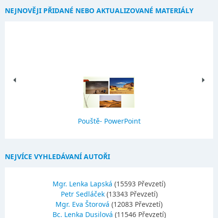
NEJNOVĚJI PŘIDANÉ NEBO AKTUALIZOVANÉ MATERIÁLY
Pouště- PowerPoint
NEJVÍCE VYHLEDÁVANÍ AUTOŘI
Mgr. Lenka Lapská
(15593 Převzetí)
Petr Sedláček
(13343 Převzetí)
Mgr. Eva Štorová
(12083 Převzetí)
Bc. Lenka Dusilová
(11546 Převzetí)