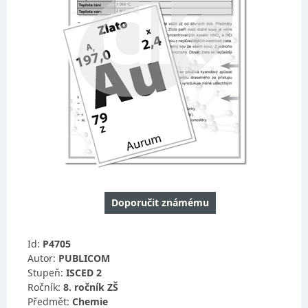
Doporučit známému
Id:
P4705
Autor:
PUBLICOM
Stupeň:
ISCED 2
Ročník:
8. ročník ZŠ
Předmět:
Chemie