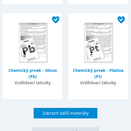
Chemický prvek - Olovo
Chemický prvek - Platina
(Pb)
(Pt)
Vzdělávací tabulky
Vzdělávací tabulky
Zobrazit další materiály