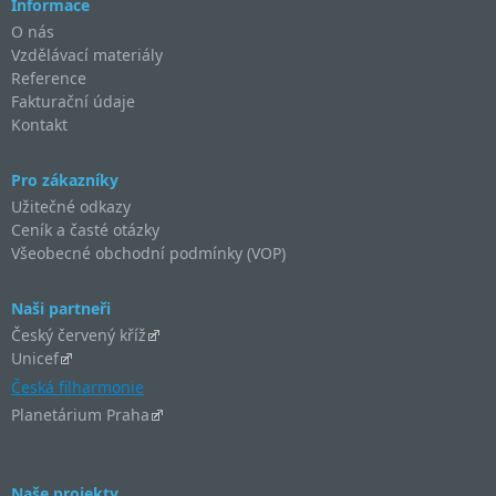
Informace
O nás
Vzdělávací materiály
Reference
Fakturační údaje
Kontakt
Pro zákazníky
Užitečné odkazy
Ceník a časté otázky
Všeobecné obchodní podmínky (VOP)
Naši partneři
Český červený kříž
Unicef
Česká filharmonie
Planetárium Praha
Naše projekty