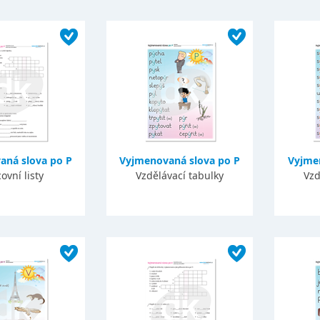
aná slova po P
Vyjmenovaná slova po P
Vyjme
ovní listy
Vzdělávací tabulky
Vzd