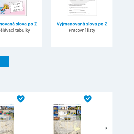
novaná slova po Z
Vyjmenovaná slova po Z
ělávací tabulky
Pracovní listy