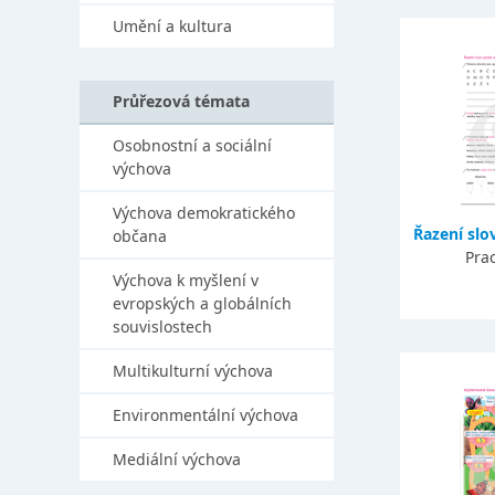
Umění a kultura
Průřezová témata
Osobnostní a sociální
výchova
Výchova demokratického
Řazení slo
občana
Prac
Výchova k myšlení v
evropských a globálních
souvislostech
Multikulturní výchova
Environmentální výchova
Mediální výchova