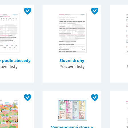
v podle abecedy
Slovní druhy
ovní listy
Pracovní listy
Vyjmenovaná slova a