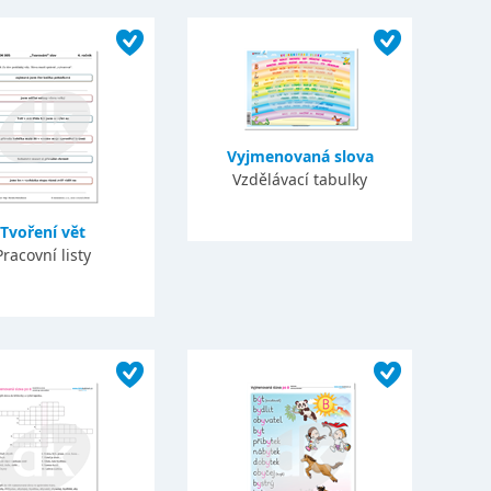
Vyjmenovaná slova
Vzdělávací tabulky
Tvoření vět
Pracovní listy