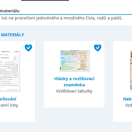
 materiálu
 list na procvičení jednotného a množného čísla, rodů a pádů.
Í MATERIÁLY
Hlásky a rozlišovací
znaménka
Vzdělávací tabulky
loňování
Neb
ovní listy
Vzd