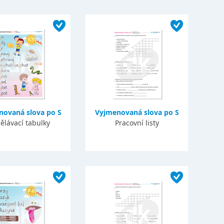
novaná slova po S
Vyjmenovaná slova po S
ělávací tabulky
Pracovní listy