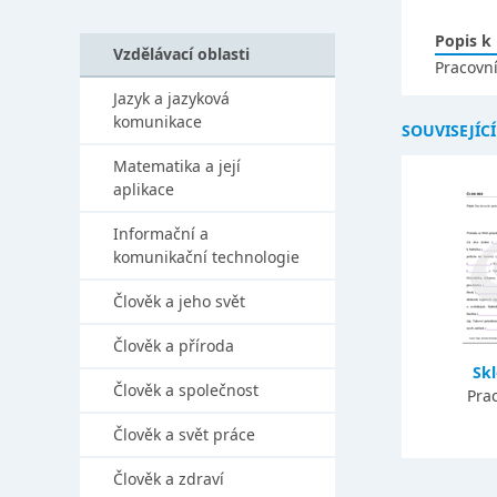
Popis k
Vzdělávací oblasti
Pracovní
Jazyk a jazyková
komunikace
SOUVISEJÍC
Matematika a její
aplikace
Informační a
komunikační technologie
Člověk a jeho svět
Člověk a příroda
Sk
Člověk a společnost
Prac
Člověk a svět práce
Člověk a zdraví