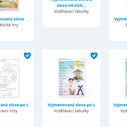
slova od nich...
Vzdělávací tabulky
ovaná slova
Vyjme
ktické hry
aná slova po L
Vyjmenovaná slova po L
Vyjmen
ovní listy
Vzdělávací tabulky
Vzd