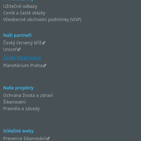
Užitečné odkazy
Ceník a časté otázky
Všeobecné obchodní podmínky (VOP)
Naši partneři
Český červený kříž
Unicef
Česká filharmonie
Planetárium Praha
Naše projekty
Ochrana života a zdraví
Šikanování
Pravidla a zásady
Důležité weby
Prevence šikanování