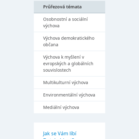
Průřezová témata
Osobnostní a sociální
výchova
Výchova demokratického
občana
Výchova k myšlení v
evropských a globálních
souvislostech
Multikulturní výchova
Environmentální výchova
Mediální výchova
Jak se Vám líbí