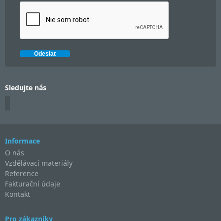
Sledujte nás
Informace
O nás
Vzdělávací materiály
Reference
Fakturační údaje
Kontakt
Pro zákazníky