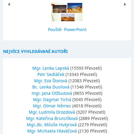
Pouště- PowerPoint
NEJVÍCE VYHLEDÁVANÍ AUTOŘI
Mgr. Lenka Lapská
(15593 Převzetí)
Petr Sedláček
(13343 Převzetí)
Mgr. Eva Štorová
(12083 Převzetí)
Bc. Lenka Dusilová
(11546 Převzetí)
mgr. Jana Olžbutová
(9655 Převzetí)
Mgr. Dagmar Tichá
(5045 Převzetí)
Mgr. Otmar Němec
(4018 Převzetí)
Mgr. Ludmila Drozdová
(3207 Převzetí)
Mgr. Kateřina Brunclíková
(2889 Převzetí)
Mgr.,Bc. Miluše Hutyrová
(2279 Převzetí)
Mgr. Michaela Hlaváčová
(2130 Převzetí)