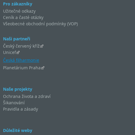
Pro zákazníky
Užitečné odkazy
Ceník a časté otázky
Všeobecné obchodní podmínky (VOP)
Naši partneři
Český červený kříž
Unicef
Česká filharmonie
Planetárium Praha
Naše projekty
Ochrana života a zdraví
Šikanování
Pravidla a zásady
Důležité weby