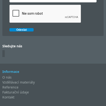
Sledujte nás
Informace
O nás
Vzdělávací materiály
Reference
Fakturační údaje
Kontakt