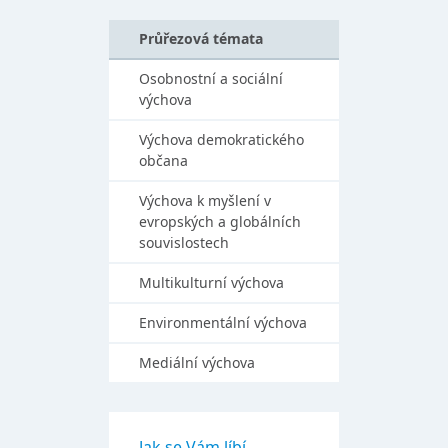
Průřezová témata
Osobnostní a sociální
výchova
Výchova demokratického
občana
Výchova k myšlení v
evropských a globálních
souvislostech
Multikulturní výchova
Environmentální výchova
Mediální výchova
Jak se Vám líbí