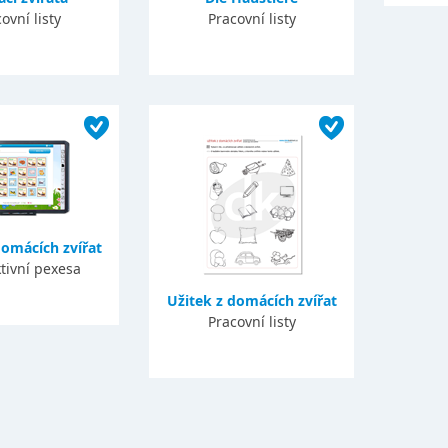
ovní listy
Pracovní listy
domácích zvířat
tivní pexesa
Užitek z domácích zvířat
Pracovní listy