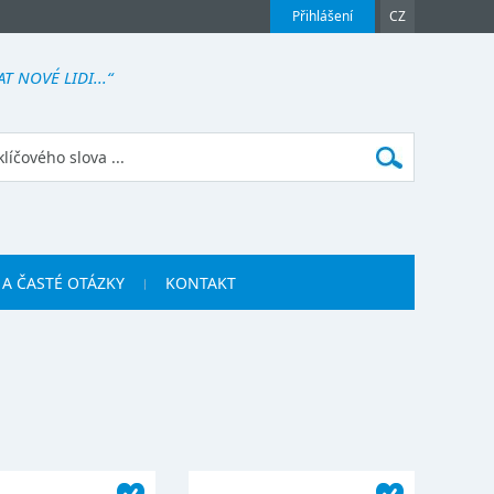
Přihlášení
CZ
 NOVÉ LIDI...“
 A ČASTÉ OTÁZKY
KONTAKT