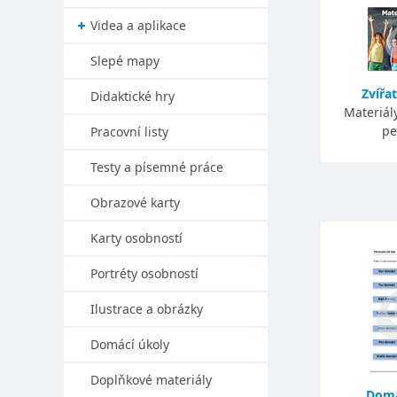
Videa a aplikace
Slepé mapy
Zvířa
Didaktické hry
Materiály
pe
Pracovní listy
Testy a písemné práce
Obrazové karty
Karty osobností
Portréty osobností
Ilustrace a obrázky
Domácí úkoly
Doplňkové materiály
Domá