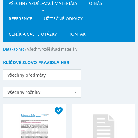
VŠECHNY VZDĚLÁVACÍ MATERIÁLY
O NÁS
REFERENCE
UŽITEČNÉ ODKAZY
CENÍK A ČASTÉ OTÁZKY
KONTAKT
Datakabinet
/
Všechny vzdělávací materiály
KLÍČOVÉ SLOVO PRAVIDLA HER
Všechny předměty
Všechny ročníky