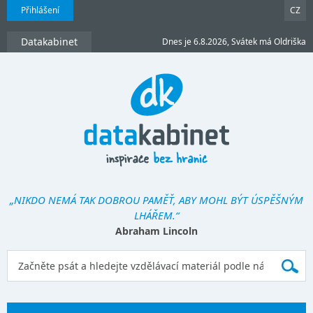
Přihlášení
CZ
Datakabinet
Dnes je 6.8.2026, Svátek má Oldriška
„NIKDO NEMÁ TAK DOBROU PAMĚŤ, ABY MOHL BÝT ÚSPĚŠNÝM
LHÁŘEM.“
Abraham Lincoln