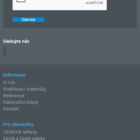
Sledujte nás
Informace
O nás
Vzdělávací materiály
Reference
Fakturační údaje
Kontakt
Pro zákazníky
Užitečné odkazy
Ceník a časté otázky