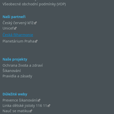
Všeobecné obchodní podmínky (VOP)
Naši partneři
Český červený kříž
Unicef
Česká filharmonie
Planetárium Praha
Naše projekty
Ochrana života a zdraví
Šikanování
Pravidla a zásady
Důležité weby
Prevence šikanování
Linka dětské jistoty 116 11
Nauč se matiku