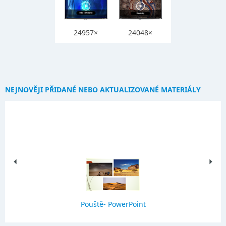
24957×
24048×
NEJNOVĚJI PŘIDANÉ NEBO AKTUALIZOVANÉ MATERIÁLY
Pouště- PowerPoint