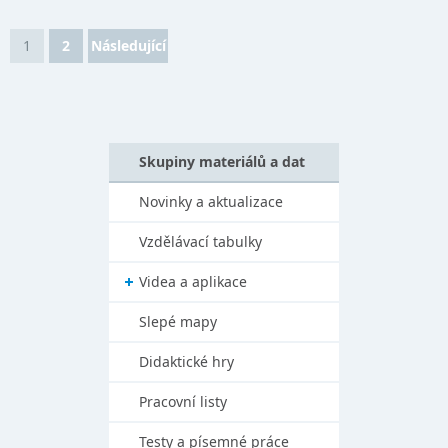
1
2
Následující
Skupiny materiálů a dat
Novinky a aktualizace
Vzdělávací tabulky
Videa a aplikace
Slepé mapy
Didaktické hry
Pracovní listy
Testy a písemné práce