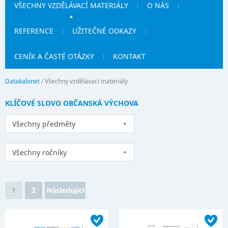
VŠECHNY VZDĚLÁVACÍ MATERIÁLY
O NÁS
REFERENCE
UŽITEČNÉ ODKAZY
CENÍK A ČASTÉ OTÁZKY
KONTAKT
Datakabinet
/
Všechny vzdělávací materiály
KLÍČOVÉ SLOVO OBČANSKÁ VÝCHOVA
Všechny předměty
Všechny ročníky
1
2
Následující