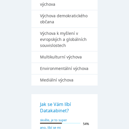
výchova
Výchova demokratického
občana
Výchova k myšlení v
evropských a globálních
souvislostech
Multikulturní výchova
Environmentální výchova
Mediální výchova
Jak se Vám líbí
Datakabinet?
skvěle, je to super
54%
ano, líbí se mi