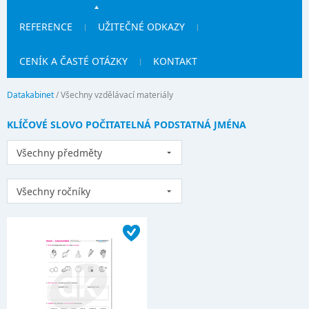
REFERENCE
UŽITEČNÉ ODKAZY
CENÍK A ČASTÉ OTÁZKY
KONTAKT
Datakabinet
/
Všechny vzdělávací materiály
KLÍČOVÉ SLOVO POČITATELNÁ PODSTATNÁ JMÉNA
Všechny předměty
Všechny ročníky