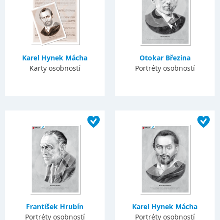
Karel Hynek Mácha
Otokar Březina
Karty osobností
Portréty osobností
František Hrubín
Karel Hynek Mácha
Portréty osobností
Portréty osobností