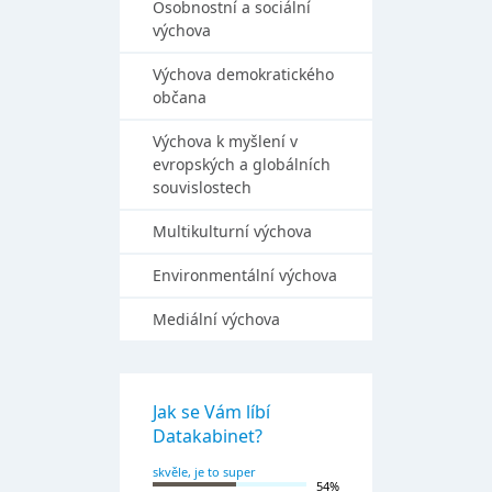
Osobnostní a sociální
výchova
Výchova demokratického
občana
Výchova k myšlení v
evropských a globálních
souvislostech
Multikulturní výchova
Environmentální výchova
Mediální výchova
Jak se Vám líbí
Datakabinet?
skvěle, je to super
54%