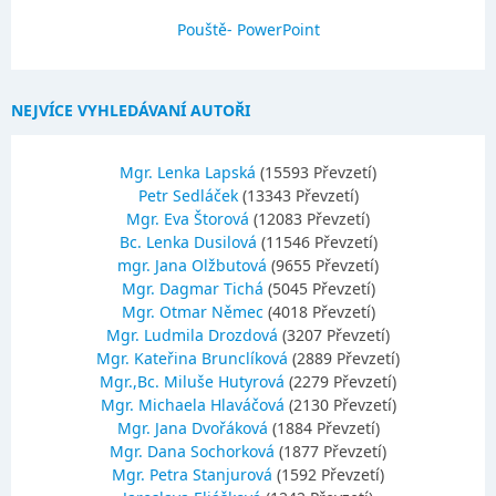
Pouště- PowerPoint
NEJVÍCE VYHLEDÁVANÍ AUTOŘI
Mgr. Lenka Lapská
(15593 Převzetí)
Petr Sedláček
(13343 Převzetí)
Mgr. Eva Štorová
(12083 Převzetí)
Bc. Lenka Dusilová
(11546 Převzetí)
mgr. Jana Olžbutová
(9655 Převzetí)
Mgr. Dagmar Tichá
(5045 Převzetí)
Mgr. Otmar Němec
(4018 Převzetí)
Mgr. Ludmila Drozdová
(3207 Převzetí)
Mgr. Kateřina Brunclíková
(2889 Převzetí)
Mgr.,Bc. Miluše Hutyrová
(2279 Převzetí)
Mgr. Michaela Hlaváčová
(2130 Převzetí)
Mgr. Jana Dvořáková
(1884 Převzetí)
Mgr. Dana Sochorková
(1877 Převzetí)
Mgr. Petra Stanjurová
(1592 Převzetí)