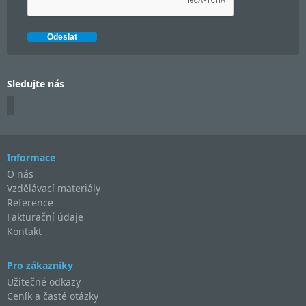
Sledujte nás
Informace
O nás
Vzdělávací materiály
Reference
Fakturační údaje
Kontakt
Pro zákazníky
Užitečné odkazy
Ceník a časté otázky