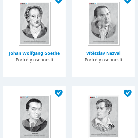
Johan Wolfgang Goethe
Vítězslav Nezval
Portréty osobností
Portréty osobností