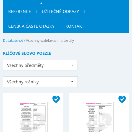
REFERENCE
UŽITEČNÉ ODKAZY
CENÍK A ČASTÉ OTÁZKY
KONTAKT
Datakabinet
/
Všechny vzdělávací materiály
KLÍČOVÉ SLOVO POEZIE
Všechny předměty
Všechny ročníky