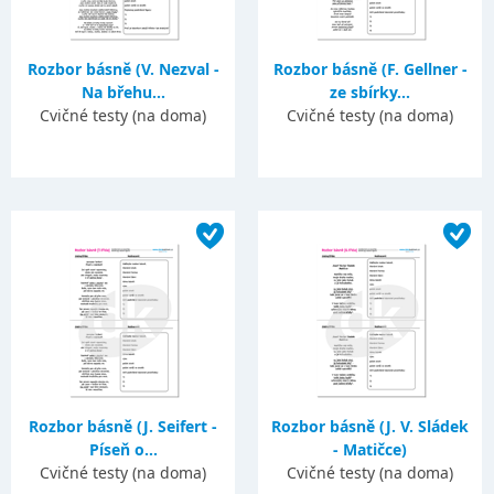
Rozbor básně (V. Nezval -
Rozbor básně (F. Gellner -
Na břehu...
ze sbírky...
Cvičné testy (na doma)
Cvičné testy (na doma)
Rozbor básně (J. Seifert -
Rozbor básně (J. V. Sládek
Píseň o...
- Matičce)
Cvičné testy (na doma)
Cvičné testy (na doma)