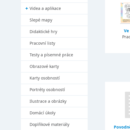
Videa a aplikace
Slepé mapy
Ve
Didaktické hry
Prac
Pracovní listy
Testy a písemné práce
Obrazové karty
Karty osobností
Portréty osobností
Ilustrace a obrázky
Domácí úkoly
Doplňkové materiály
Povodně