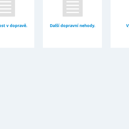
st v dopravě.
Další dopravní nehody.
V