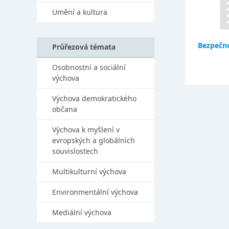
Umění a kultura
Bezpečno
Průřezová témata
Osobnostní a sociální
výchova
Výchova demokratického
občana
Výchova k myšlení v
evropských a globálních
souvislostech
Multikulturní výchova
Environmentální výchova
Mediální výchova