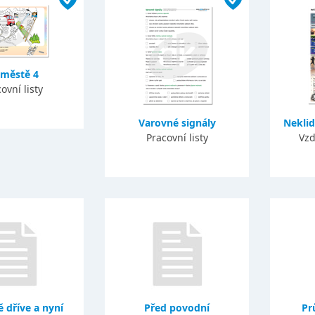
 městě 4
ovní listy
Varovné signály
Neklid
Pracovní listy
Vzd
 dříve a nyní
Před povodní
Pr