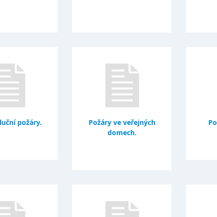
luční požáry.
Požáry ve veřejných
Po
domech.