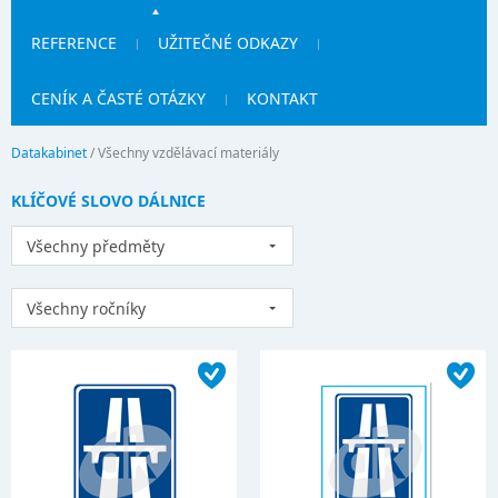
REFERENCE
UŽITEČNÉ ODKAZY
CENÍK A ČASTÉ OTÁZKY
KONTAKT
Datakabinet
/
Všechny vzdělávací materiály
KLÍČOVÉ SLOVO DÁLNICE
Všechny předměty
Všechny ročníky