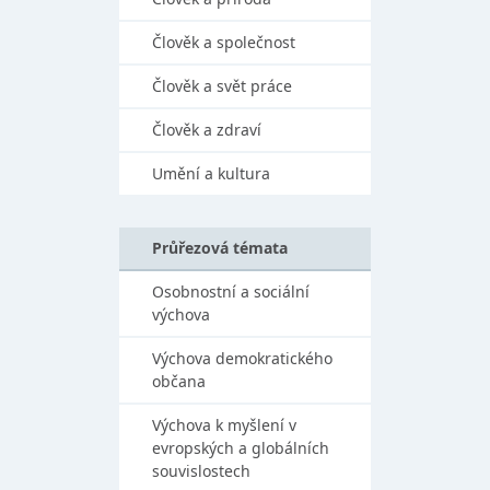
Člověk a společnost
Člověk a svět práce
Člověk a zdraví
Umění a kultura
Průřezová témata
Osobnostní a sociální
výchova
Výchova demokratického
občana
Výchova k myšlení v
evropských a globálních
souvislostech