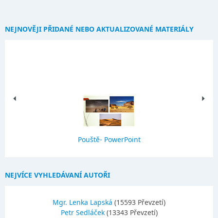
NEJNOVĚJI PŘIDANÉ NEBO AKTUALIZOVANÉ MATERIÁLY
Pouště- PowerPoint
NEJVÍCE VYHLEDÁVANÍ AUTOŘI
Mgr. Lenka Lapská
(15593 Převzetí)
Petr Sedláček
(13343 Převzetí)