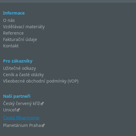
Informace
O nás
Vzdělávací materiály
Reference
Fakturační údaje
Kontakt
Pro zákazníky
Užitečné odkazy
Ceník a časté otázky
Všeobecné obchodní podmínky (VOP)
Naši partneři
Český červený kříž
Unicef
Česká filharmonie
Planetárium Praha