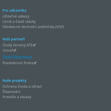
Pro zákazníky
Užitečné odkazy
Ceník a časté otázky
Všeobecné obchodní podmínky (VOP)
Naši partneři
Český červený kříž
Unicef
Česká filharmonie
Planetárium Praha
Naše projekty
Ochrana života a zdraví
Šikanování
Pravidla a zásady