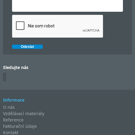
Sledujte nás
Informace
O nás
Vzdělávací materiály
Reference
Fakturační údaje
Kontakt