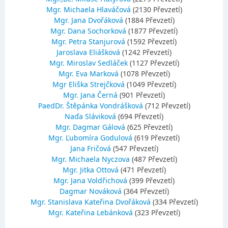
Mgr. Michaela Hlaváčová
(2130 Převzetí)
Mgr. Jana Dvořáková
(1884 Převzetí)
Mgr. Dana Sochorková
(1877 Převzetí)
Mgr. Petra Stanjurová
(1592 Převzetí)
Jaroslava Eliášková
(1242 Převzetí)
Mgr. Miroslav Sedláček
(1127 Převzetí)
Mgr. Eva Marková
(1078 Převzetí)
Mgr Eliška Strejčková
(1049 Převzetí)
Mgr. Jana Černá
(901 Převzetí)
PaedDr. Štěpánka Vondrášková
(712 Převzetí)
Naďa Sláviková
(694 Převzetí)
Mgr. Dagmar Gálová
(625 Převzetí)
Mgr. Ľubomíra Godulová
(619 Převzetí)
Jana Fričová
(547 Převzetí)
Mgr. Michaela Nyczova
(487 Převzetí)
Mgr. Jitka Ottová
(471 Převzetí)
Mgr. Jana Voldřichová
(399 Převzetí)
Dagmar Nováková
(364 Převzetí)
Mgr. Stanislava Kateřina Dvořáková
(334 Převzetí)
Mgr. Kateřina Lebánková
(323 Převzetí)