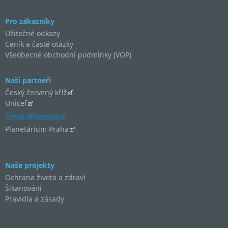
Pro zákazníky
Užitečné odkazy
Ceník a časté otázky
Všeobecné obchodní podmínky (VOP)
Naši partneři
Český červený kříž
Unicef
Česká filharmonie
Planetárium Praha
Naše projekty
Ochrana života a zdraví
Šikanování
Pravidla a zásady