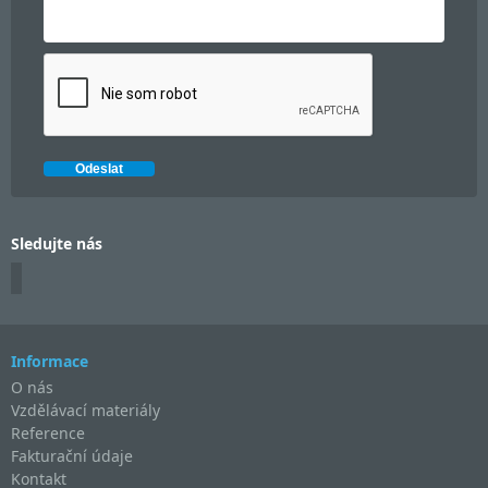
Sledujte nás
Informace
O nás
Vzdělávací materiály
Reference
Fakturační údaje
Kontakt