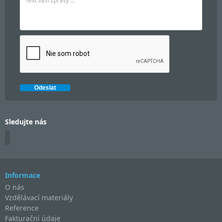
Sledujte nás
Informace
O nás
Vzdělávací materiály
Reference
Fakturační údaje