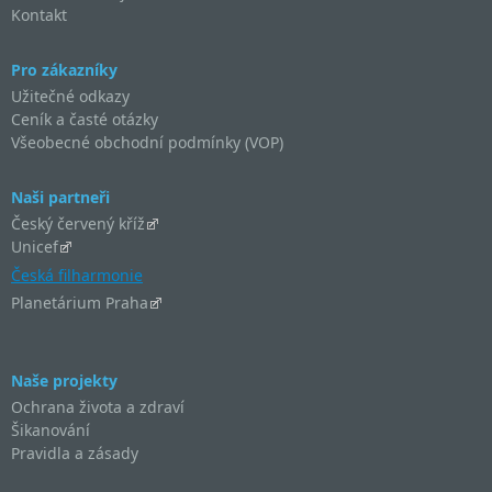
Kontakt
Pro zákazníky
Užitečné odkazy
Ceník a časté otázky
Všeobecné obchodní podmínky (VOP)
Naši partneři
Český červený kříž
Unicef
Česká filharmonie
Planetárium Praha
Naše projekty
Ochrana života a zdraví
Šikanování
Pravidla a zásady