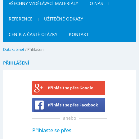
VŠECHNY VZDĚLÁVACÍ MATERIÁLY
O NÁS
REFERENCE
UŽITEČNÉ ODKAZY
CENÍK A ČASTÉ OTÁZKY
KONTAKT
Datakabinet
/
Přihlášení
PŘIHLÁŠENÍ
Přihlásit se přes Google
Přihlásit se přes Facebook
anebo
Přihlaste se přes