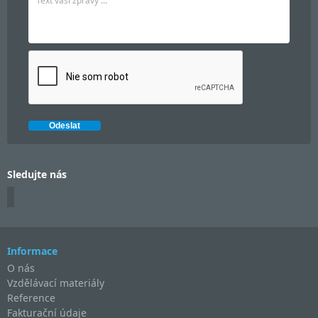
Sledujte nás
Informace
O nás
Vzdělávací materiály
Reference
Fakturační údaje