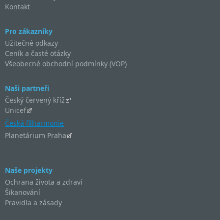
Kontakt
Pro zákazníky
Užitečné odkazy
Ceník a časté otázky
Všeobecné obchodní podmínky (VOP)
Naši partneři
Český červený kříž
Unicef
Česká filharmonie
Planetárium Praha
Naše projekty
Ochrana života a zdraví
Šikanování
Pravidla a zásady