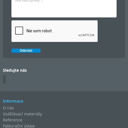
Sledujte nás
Informace
O nás
Vzdělávací materiály
Reference
Fakturační údaje