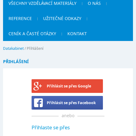
VŠECHNY VZDĚLÁVACÍ MATERIÁLY
O NÁS
REFERENCE
UŽITEČNÉ ODKAZY
CENÍK A ČASTÉ OTÁZKY
KONTAKT
Datakabinet
/
Přihlášení
PŘIHLÁŠENÍ
Přihlásit se přes Google
Přihlásit se přes Facebook
anebo
Přihlaste se přes