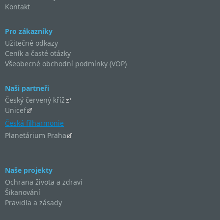
Kontakt
Pro zákazníky
Užitečné odkazy
Ceník a časté otázky
Všeobecné obchodní podmínky (VOP)
Naši partneři
Český červený kříž
Unicef
Česká filharmonie
Planetárium Praha
Naše projekty
Ochrana života a zdraví
Šikanování
Pravidla a zásady