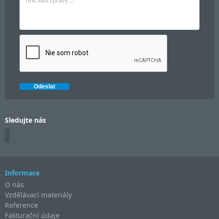
Sledujte nás
Informace
O nás
Vzdělávací materiály
Reference
Fakturační údaje