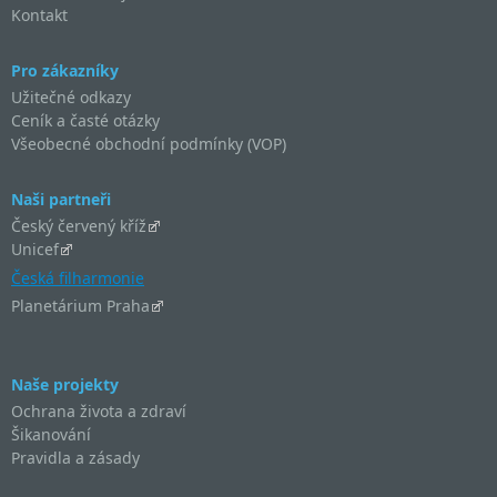
Kontakt
Pro zákazníky
Užitečné odkazy
Ceník a časté otázky
Všeobecné obchodní podmínky (VOP)
Naši partneři
Český červený kříž
Unicef
Česká filharmonie
Planetárium Praha
Naše projekty
Ochrana života a zdraví
Šikanování
Pravidla a zásady