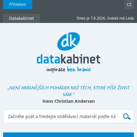
Přihlášení
CZ
Datakabinet
Dnes je 7.8.2026, Svátek má Lada
„NENÍ KRÁSNĚJŠÍCH POHÁDEK NEŽ TĚCH, KTERÉ PÍŠE ŽIVOT
SÁM.“
Hans Christian Andersen