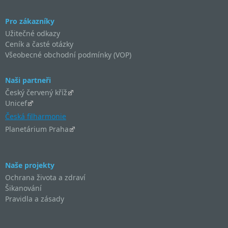
Pro zákazníky
Užitečné odkazy
Ceník a časté otázky
Všeobecné obchodní podmínky (VOP)
Naši partneři
Český červený kříž
Unicef
Česká filharmonie
Planetárium Praha
Naše projekty
Ochrana života a zdraví
Šikanování
Pravidla a zásady