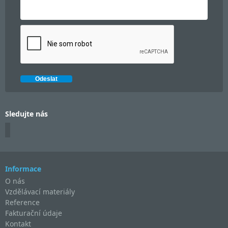
Sledujte nás
Informace
O nás
Vzdělávací materiály
Reference
Fakturační údaje
Kontakt