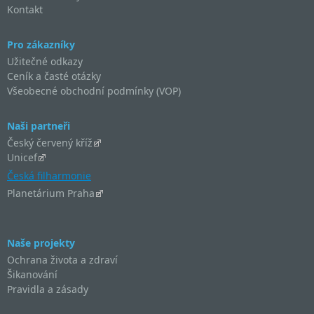
Kontakt
Pro zákazníky
Užitečné odkazy
Ceník a časté otázky
Všeobecné obchodní podmínky (VOP)
Naši partneři
Český červený kříž
Unicef
Česká filharmonie
Planetárium Praha
Naše projekty
Ochrana života a zdraví
Šikanování
Pravidla a zásady