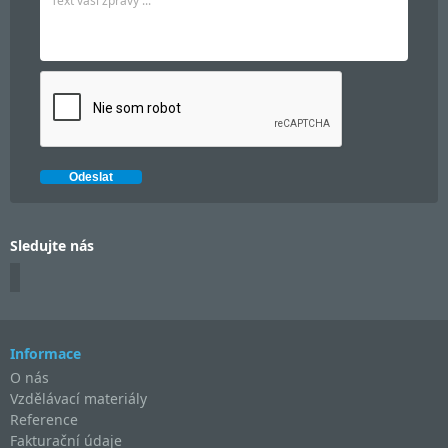
Sledujte nás
Informace
O nás
Vzdělávací materiály
Reference
Fakturační údaje