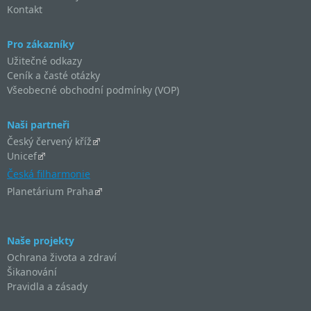
Kontakt
Pro zákazníky
Užitečné odkazy
Ceník a časté otázky
Všeobecné obchodní podmínky (VOP)
Naši partneři
Český červený kříž
Unicef
Česká filharmonie
Planetárium Praha
Naše projekty
Ochrana života a zdraví
Šikanování
Pravidla a zásady