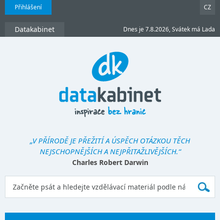
Přihlášení
CZ
Datakabinet
Dnes je 7.8.2026, Svátek má Lada
„V PŘÍRODĚ JE PŘEŽITÍ A ÚSPĚCH OTÁZKOU TĚCH
NEJSCHOPNĚJŠÍCH A NEJPŘITAŽLIVĚJŠÍCH.“
Charles Robert Darwin