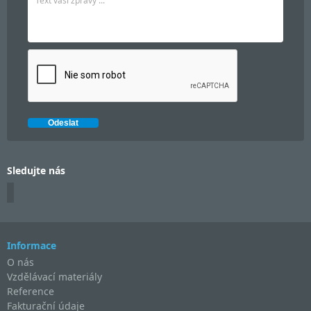
Sledujte nás
Informace
O nás
Vzdělávací materiály
Reference
Fakturační údaje